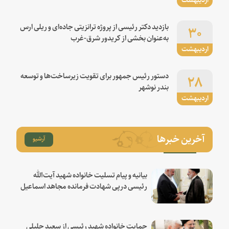
۳۰
بازدید دکتر رئیسی از پروژه ترانزیتی جاده‌ای و ریلی ارس
به‌عنوان بخشی از کریدور شرق-غرب
اردیبهشت
۲۸
دستور رئیس جمهور برای تقویت زیرساخت‌ها و توسعه
بندر نوشهر
اردیبهشت
آخرین خبرها
آرشیو
بیانیه و پیام تسلیت خانواده شهید آیت‌الله
رئیسی درپی شهادت فرمانده مجاهد اسماعیل
هنیه
حمایت خانواده شهید رئیسی از سعید جلیلی