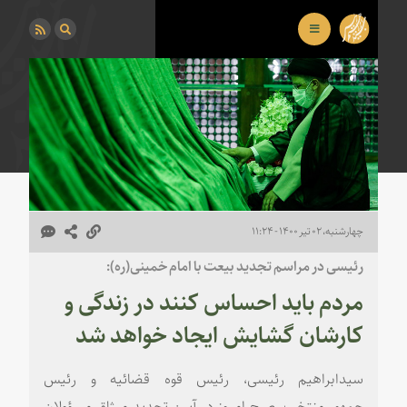
چهارشنبه، ۰۲ تیر ۱۴۰۰ - ۱۱:۲۴
رئیسی در مراسم تجدید بیعت با امام خمینی(ره):
مردم باید احساس کنند در زندگی و
کارشان گشایش ایجاد خواهد شد
سیدابراهیم رئیسی، رئیس قوه قضائیه و رئیس
جمهور منتخب، صبح امروز در آیین تجدید میثاق مسؤولان