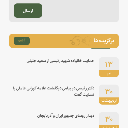
ارسال
برگزیده‌ها
آرشیو
۱۳
حمایت خانواده شهید رئیسی از سعید جلیلی
تیر
۳۰
دکتر رئیسی در پیامی درگذشت علامه کورانی عاملی را
تسلیت گفت
اردیبهشت
۳۰
دیدار روسای جمهور ایران و آذربایجان
اردیبهشت