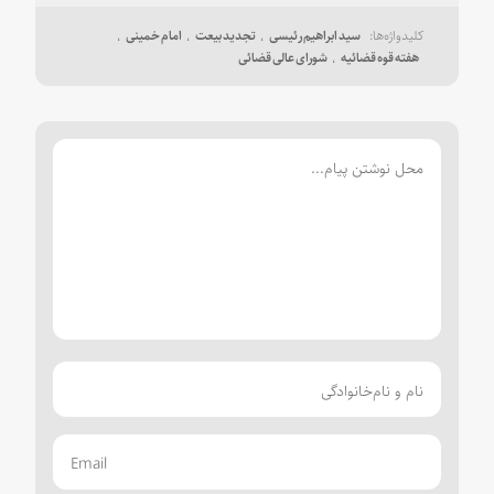
سید ابراهیم رئیسی
تجدید بیعت
امام خمینی
هفته قوه قضائیه
شورای عالی قضائی