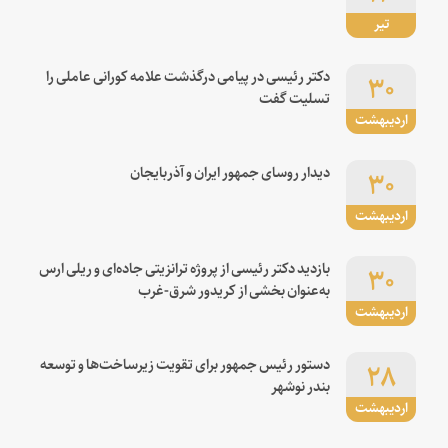
تیر
۳۰
دکتر رئیسی در پیامی درگذشت علامه کورانی عاملی را
تسلیت گفت
اردیبهشت
۳۰
دیدار روسای جمهور ایران و آذربایجان
اردیبهشت
۳۰
بازدید دکتر رئیسی از پروژه ترانزیتی جاده‌ای و ریلی ارس
به‌عنوان بخشی از کریدور شرق-غرب
اردیبهشت
۲۸
دستور رئیس جمهور برای تقویت زیرساخت‌ها و توسعه
بندر نوشهر
اردیبهشت