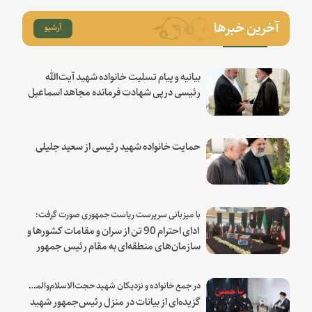
آخرین خبرها
آرشیو
بیانیه و پیام تسلیت خانواده شهید آیت‌الله
رئیسی درپی شهادت فرمانده مجاهد اسماعیل
هنیه
حمایت خانواده شهید رئیسی از سعید جلیلی
با میزبانی سرپرست ریاست جمهوری صورت گرفت؛
ادای احترام 90 تن از سران و مقامات کشورها و
سازمان‌های منطقه‌ای به مقام رئیس جمهور
شهید و همراهان
در جمع خانواده و نزدیکان شهید حجت‌الاسلام‌والمسلمین رئیسی:
گزیده‌ای از بیانات در منزل رئیس‌جمهور شهید