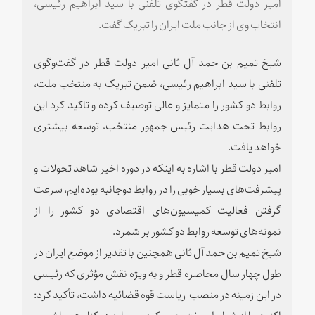
امیر دولت قطر در گفتگوی تلفنی با سید ابراهیم رئیسی،
انتخاب وی از جانب ملت ایران را تبریک گفت.
شیخ تمیم بن حمد آل ثانی امیر دولت قطر در گفت‌وگوی
تلفنی با سید ابراهیم رئیسی، ضمن تبریک به منتخب ملت،
روابط دو کشور را متمایز و عالی توصیف کرده و تاکید کرد این
روابط تحت هدایت رئیس جمهور منتخب، توسعه بیشتری
خواهد یافت.
امیر دولت قطر با اشاره به اینکه در دوره اخیر شاهد تحولات و
پیشرفت‌های بسیار خوبی را در روابط دوجانبه بوده‌ایم، سرعت
گرفتن فعالیت کمیسیون‌های اقتصادی دو کشور را از
نمونه‌های توسعه روابط دو کشور بر شمرد.
شیخ تمیم بن حمد آل ثانی همچنین با تقدیر از موضع ایران در
طول چهار سال محاصره قطر و به ویژه نقش مؤثری که رئیسی
در این زمینه در منصب ریاست قوه قضائیه داشت، تأکید کرد:
اکنون ما از شرایط سختی عبور کردیم و باید در کنار هم باشیم و