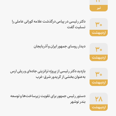
تیر
۳۰
دکتر رئیسی در پیامی درگذشت علامه کورانی عاملی را
تسلیت گفت
اردیبهشت
۳۰
دیدار روسای جمهور ایران و آذربایجان
اردیبهشت
۳۰
بازدید دکتر رئیسی از پروژه ترانزیتی جاده‌ای و ریلی ارس
به‌عنوان بخشی از کریدور شرق-غرب
اردیبهشت
۲۸
دستور رئیس جمهور برای تقویت زیرساخت‌ها و توسعه
بندر نوشهر
اردیبهشت