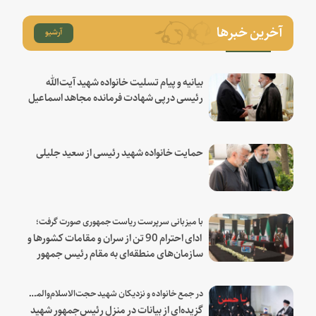
آخرین خبرها
آرشیو
بیانیه و پیام تسلیت خانواده شهید آیت‌الله
رئیسی درپی شهادت فرمانده مجاهد اسماعیل
هنیه
حمایت خانواده شهید رئیسی از سعید جلیلی
با میزبانی سرپرست ریاست جمهوری صورت گرفت؛
ادای احترام 90 تن از سران و مقامات کشورها و
سازمان‌های منطقه‌ای به مقام رئیس جمهور
شهید و همراهان
در جمع خانواده و نزدیکان شهید حجت‌الاسلام‌والمسلمین رئیسی:
گزیده‌ای از بیانات در منزل رئیس‌جمهور شهید