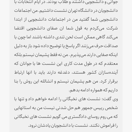
جوانی و دانشجویی داشتند و طلاب بودند. در ایام انتخابات با
دانشجویان در دانشگاه تهران نشست داشتیم. من اجتماعات
دانشجویی شما گفتید من در اجتماعات دانشجویی از ابتدا
شرکت می‌کردم به قول شما ان صفای دانشجویی اقتضا
می‌کند گاهی ممکن است لحن تندی داشته باشند اما چون با
صداقت حرف می‌زنند اگر پاسخ یا توضیح داده شود باز به دلیل
اینکه صفایی دارند می‌پذیرم . من نه فقط پشیمان نیستم بلکه
معتقدم که در طول مدت کاری این نشست ها با جوانان که
آینده‌سازان کشور هستند، دغدغه دارند باید با انها ارتباط
برقرار کرد. من هم پشیمان نیستم و انشالله این روش را بنا
داریم که همواره ادامه بدهم.
وی گفت: نشست های نخبگانی را ادامه خواهم داد و تنها با
شخص رییس جمهور هم حل شدنی نیست من به استانهایی
که می روم روسای دادگستری می گویم نشست های نخبگانی
را فراموش نکنند. نشست با دانشجویان یادشان نرود.