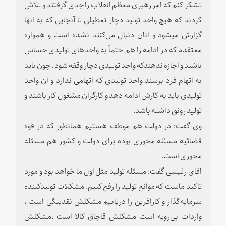
تشکر کنم که امر رهبری معظم انقلاب را جدی گرفتند و تلاش
کردند که هیچ واحد تولید دچار تعطیلی تا آنجایی که به انها
گزارش میشود و انان دنبال می‌کنند نشده است و همواره
معتقدم که در ادامه را هم حتماً به واحدهای تولیدی حساس
باشند و اجازه ندهندکه واحد تولیدی دچار وقفه شود . چون باید
به اتهام فرد برسند واحد تولیدی که اتهامی ندارد و ان واحد
تولیدی باید به کارش ادامه دهد و کارگران مشغول کار باشند و
تولید رونق داشته باشد.
وی گفت: در دولت هم موظف هستیم همانطور که در قوه
قضائیه مسئله محوری بوده برای دولت و کشور هم مسئله
محوری است.
اقای رئیسی گفت: مسئله تولید مثل اول ما خواهد بود و مورد
تاکید ماست که موانع تولید را رفع کنیم. مشکلات تولیدکننده
سرمایه‌گذار و کارافرین را دریابیم مشکلش نقدینگی است ،
واردات بی‌رویه است مشکلش قاچاق کالا است ،مشکلش