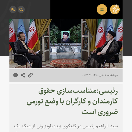
دوشنبه، ۰۷ تیر ۱۴۰۰ - ۰۰:۳۳
رئیسی:متناسب‌سازی حقوق
کارمندان و کارگران با وضع تورمی
ضروری است
سید ابراهیم رئیسی در گفتگوی زنده تلویزیونی از شبکه یک