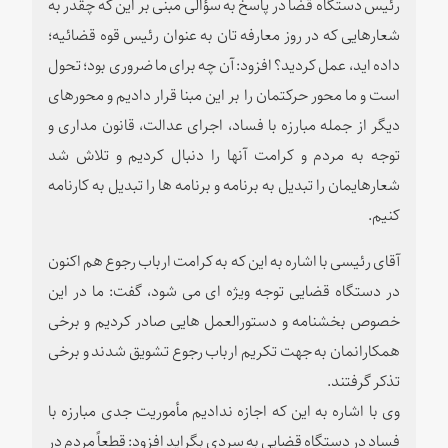
رئیس دستگاه قضا در پاسخ به سؤالی مبنی بر این که چقدر به
شعارهایی که در روز معارفه تان به عنوان رئیس قوه قضائیه؛
داده اید، عمل کردید؟ افزود: آن چه برای ما ضروری بود؛ تحول
است و ما محور حرکتمان را بر این مبنا قرار دادیم و محورهای
دیگر از جمله مبارزه با فساد، اجرای عدالت، قانون مداری و
توجه به مردم و کرامت آنها را دنبال کردیم و تلاش شد
شعارهایمان را تبدیل به برنامه و برنامه ها را تبدیل به کارنامه
کنیم.
آقای رئیسی با اشاره به این که به کرامت ارباب رجوع هم اکنون
در دستگاه قضایی توجه ویژه ای می شود، گفت: ما در این
خصوص بخشنامه و دستورالعمل هایی صادر کردیم و برخی
همکارانمان به جهت تکریم ارباب رجوع تشویق شدند و برخی
تذکر گرفتند.
وی با اشاره به این که اجازه ندادیم مأموریت جدی مبارزه با
فساد در دستگاه قضایی به سردی بگراید افزود: قطعاً مردم در