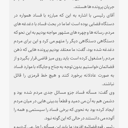
جریان پرونده ها هستند.
آقای رئیسی با اشاره به این که مبارزه با فساد همواره در
دستگاه قضایی بوده است اما ما در بحث فساد با دغدغه های
مردم، رسانه ها و چهره های مشهور مواجه بودیم به این نحو که
دستگاهی دستگاهی دیگر را متهم می کرد و این برای مردم
دغدغه شده بود، گفت: ما معتقد بودیم پرونده هایی که ذهن
مردم را مشغول کرده است باید روی میز قاضی قرار بگیرد و از
قضاتمان خواستیم بدون توجه به جناح و جایگاه با موارد فساد
به صورت عادلانه برخورد کنند و هیچ خط قرمزی را قائل
نباشند.
وی گفت: مسأله فساد جزو مسائل جدی مردم شده بود و
دشمن هم به آن می دمید و قطعاً بدبینی هایی در میان مردم
ایجاد کرده بود به نحوی که برخی فساد را سیستمی و همه را
آلوده می دانستند در حالی که این گونه نبود.
رئیس قوه قضائیه افزود: ما باید این مسأله را حل می کردیم و