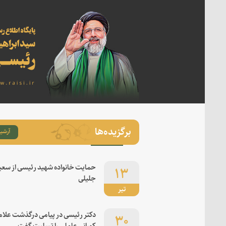
برگزیده‌ها
آرشیو
۱۳
حمایت خانواده شهید رئیسی از سعی
جلیلی
تیر
۳۰
دکتر رئیسی در پیامی درگذشت علام
کورانی عاملی را تسلیت گفت