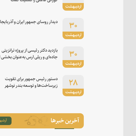
اردیبهشت
۳۰
دیدار روسای جمهور ایران و آذربایجا
اردیبهشت
۳۰
بازدید دکتر رئیسی از پروژه ترانزیتی
جاده‌ای و ریلی ارس به‌عنوان بخشی ا
اردیبهشت
کریدور شرق-غرب
۲۸
دستور رئیس جمهور برای تقویت
زیرساخت‌ها و توسعه بندر نوشهر
اردیبهشت
آخرین خبرها
آرشیو