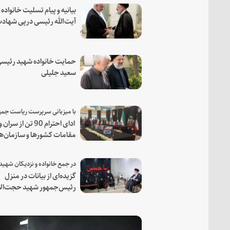
بیانیه و پیام تسلیت خانواده
آیت‌الله رئیسی درپی شهاد
فرمانده مجاهد اسماعیل هن
حمایت خانواده شهید رئیسی
سعید جلیلی
ادای احترام 90 تن از سران و
مقامات کشورها و سازمان‌ه
منطقه‌ای به مقام رئیس جم
شهید و همراهان
گزیده‌ای از بیانات در منزل
رئیس‌جمهور شهید حجت‌الا
والمسلمین رئیسی