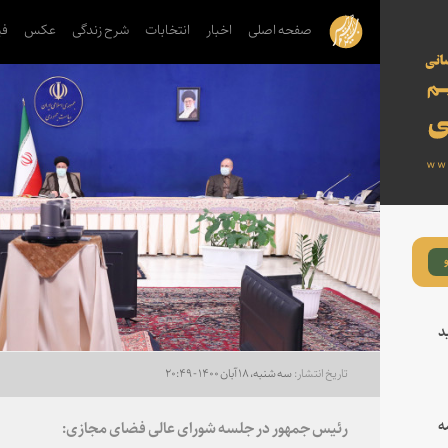
صفحه اصلی
اخبار
انتخابات
شرح زندگی
عکس
فی
د
سه شنبه، ۱۸ آبان ۱۴۰۰ - ۲۰:۴۹
ه
رئیس جمهور در جلسه شورای عالی فضای مجازی: