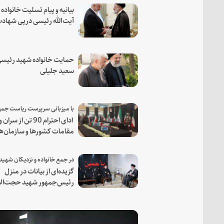
بیانیه و پیام تسلیت خانواده
آیت‌الله رئیسی درپی شهاد
فرمانده مجاهد اسماعیل هن
حمایت خانواده شهید رئیسی
سعید جلیلی
ادای احترام 90 تن از سران و
مقامات کشورها و سازمان‌ه
منطقه‌ای به مقام رئیس جم
شهید و همراهان
گزیده‌ای از بیانات در منزل
رئیس‌جمهور شهید حجت‌الا
والمسلمین رئیسی