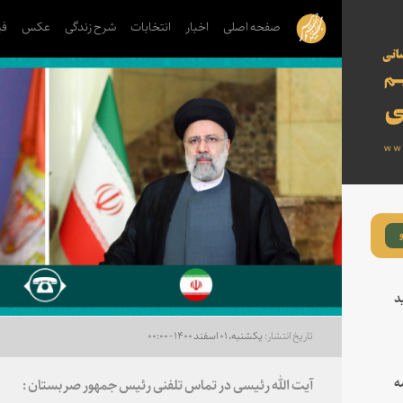
صفحه اصلی
اخبار
انتخابات
شرح زندگی
عکس
فی
د
یکشنبه، ۰۱ اسفند ۱۴۰۰ - ۰۰:۰۰
ه
آیت الله رئیسی در تماس تلفنی رئیس جمهور صربستان :