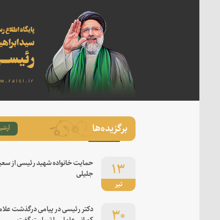
برگزیده‌ها
آرشیو
۱۳
حمایت خانواده شهید رئیسی از سعی
جلیلی
تیر
۳۰
دکتر رئیسی در پیامی درگذشت علام
کورانی عاملی را تسلیت گفت