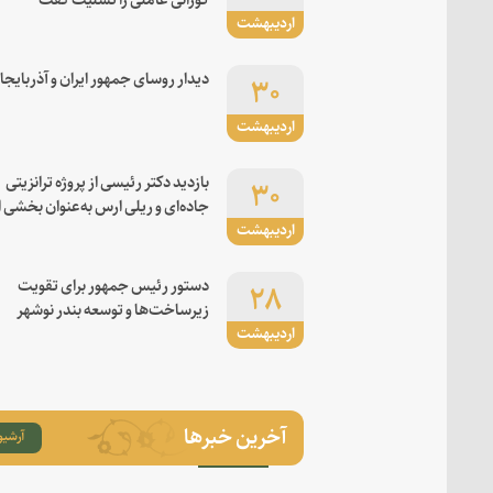
اردیبهشت
۳۰
دیدار روسای جمهور ایران و آذربایجا
اردیبهشت
۳۰
بازدید دکتر رئیسی از پروژه ترانزیتی
جاده‌ای و ریلی ارس به‌عنوان بخشی ا
اردیبهشت
کریدور شرق-غرب
۲۸
دستور رئیس جمهور برای تقویت
زیرساخت‌ها و توسعه بندر نوشهر
اردیبهشت
آخرین خبرها
آرشیو