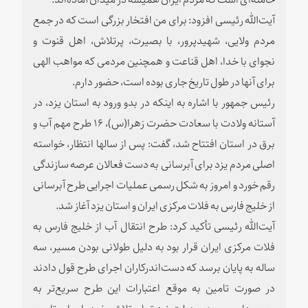
آیت‌الله رئیسی افزود: برای من افتخار بزرگی است که در جمع
مردم ولایی، شهیدپرور، با بصیرت، پرتلاش، اهل قنوت و
نجوای با خدا، اهل قناعت و همچنین مردمی که مواهب الهی
برای آنها در طول تاریخ جاری بوده است، حضور دارم.
رئیس جمهور با اشاره به اینکه در بدو ورود به استان یزد، در
آستانه ولادت با سعادت حضرت زهرا(س)، ۱۶ طرح مهم آب و
برق در استان افتتاح شد، گفت: پس از سالها انتظار، خواسته
اصلی مردم یزد برای آبرسانی به دست فعالان عرصه سازندگی
رقم خورد و امروز به شکل رسمی عملیات اجرایی طرح آبرسانی
از خلیج فارس به فلات مرکزی ایران و استان یزد آغاز شد.
آیت‌الله رئیسی تأکید کرد: طرح انتقال آب از خلیج فارس به
فلات مرکزی ایران قرار بود به دلیل طولانی بودن مسیر، سه
ساله به پایان برسد که دست‌اندرکاران اجرای طرح قول دادند
در صورت تامین به موقع اعتبارات این طرح سریع‌تر به
بهره‌برداری برسد و دولت نیز تمام تلاش خود را برای تامین