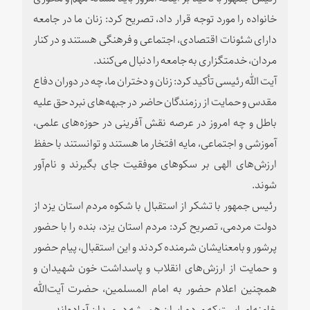
خانواده را مورد توجه قرار داد، تصریح کرد: زنان ما در جامعه
دارای شئونات اقتصادی، اجتماعی و فرهنگی هستند و در کنار
مردان، خدمتگزاری به جامعه را دنبال می‌کنند.
آیت الله رئیسی تأکید کرد: زنان و دختران ما، چه در دوران دفاع
مقدس و حمایت از رزمندگان حاضر در جبهه‌های نبرد حق علیه
باطل و چه امروز در عرصه نقش آفرینی در حوزه‌های علمی،
آموزشی و اجتماعی، مایه افتخار ما هستند و توانستند با حفظ
ارزش‌های الهی بر سکوهای موفقیت جای بگیرند و نام‌آور
شوند.
رئیس جمهور با تشکر از استقبال با شکوه مردم استان یزد از
دولت مردمی، تصریح کرد: مردم استان یزد، بنده را با حضور
پرشور و بامعنایشان شرمنده کردند و این استقبال، پیام حضور
و حمایت از ارزش‌های انقلاب و پاسداشت خون شهیدان و
همچنین اعلام حضور به امام المسلمین، حضرت آیت‌الله
خامنه‌ای است که مردم ایران همیشه در میدان آماده‌اند.