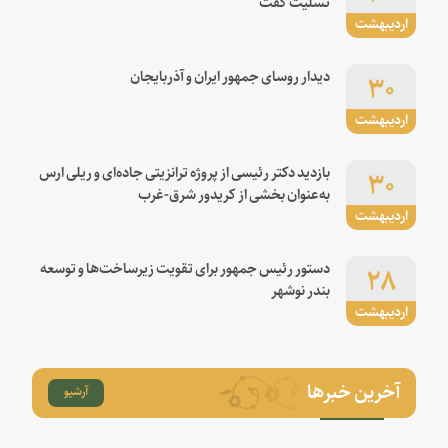
تسلیت گفت
اردیبهشت
۳۰
دیدار روسای جمهور ایران و آذربایجان
اردیبهشت
۳۰
بازدید دکتر رئیسی از پروژه ترانزیتی جاده‌ای و ریلی ارس
به‌عنوان بخشی از کریدور شرق-غرب
اردیبهشت
۲۸
دستور رئیس جمهور برای تقویت زیرساخت‌ها و توسعه
بندر نوشهر
اردیبهشت
آخرین خبرها
آرشیو