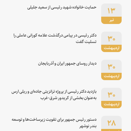
۱۳
حمایت خانواده شهید رئیسی از سعید جلیلی
تیر
۳۰
دکتر رئیسی در پیامی درگذشت علامه کورانی عاملی را
تسلیت گفت
اردیبهشت
۳۰
دیدار روسای جمهور ایران و آذربایجان
اردیبهشت
۳۰
بازدید دکتر رئیسی از پروژه ترانزیتی جاده‌ای و ریلی ارس
به‌عنوان بخشی از کریدور شرق-غرب
اردیبهشت
۲۸
دستور رئیس جمهور برای تقویت زیرساخت‌ها و توسعه
بندر نوشهر