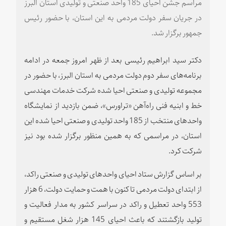
مراسم جشن احیای 185 واحد صنعتی و تولیدی استان البرز
در جریان سفر دولت مردمی به این استان، با حضور رئیس
جمهور برگزار شد.
دکتر سید ابراهیم رئیسی بعد از ظهر امروز جمعه در ادامه
برنامه‌های سفر دوم دولت مردمی به استان البرز، با حضور در
مجموعه تولیدی و صنعتی احیا شده شرکت خدمات مهندسی
خط و ابنیه فنی راه‌آهن «تراورس»، ضمن بازدید از نمایشگاه
واحدهای منتخب از 185 واحد تولیدی و صنعتی احیا شده این
استان، در مراسمی که به همین منظور برگزار شده بود نیز
شرکت کرد.
بر اساس گزارش ستاد احیای واحدهای تولیدی و صنعتی راکد،
از ابتدای دولت مردمی تا کنون با همت و حمایت دولت، 6 هزار
553 واحد تعطیل و راکد در سراسر کشور به مدار فعالیت و
تولید بازگشتند که باعث احیای 145 هزار شغل مستقیم و