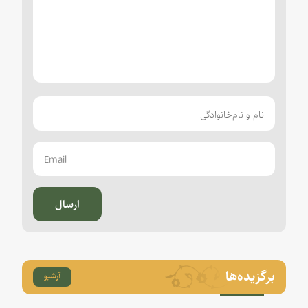
ارسال
برگزیده‌ها
آرشیو