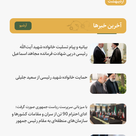
اردیبهشت
آخرین خبرها
آرشیو
بیانیه و پیام تسلیت خانواده شهید آیت‌الله
رئیسی درپی شهادت فرمانده مجاهد اسماعیل
هنیه
حمایت خانواده شهید رئیسی از سعید جلیلی
با میزبانی سرپرست ریاست جمهوری صورت گرفت؛
ادای احترام 90 تن از سران و مقامات کشورها و
سازمان‌های منطقه‌ای به مقام رئیس جمهور
شهید و همراهان