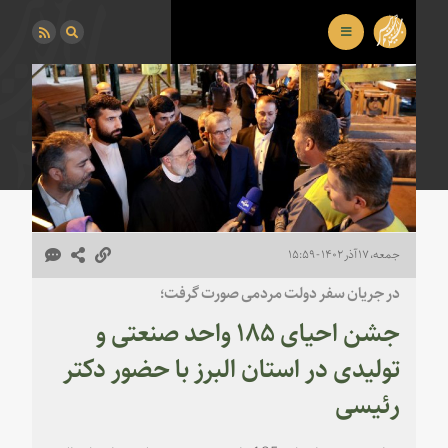
جمعه، ۱۷ آذر ۱۴۰۲ - ۱۵:۵۹
در جریان سفر دولت مردمی صورت گرفت؛
جشن احیای ۱۸۵ واحد صنعتی و
تولیدی در استان البرز با حضور دکتر
رئیسی