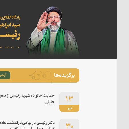
برگزیده‌ها
آرشیو
۱۳
حمایت خانواده شهید رئیسی از سعی
جلیلی
تیر
۳۰
دکتر رئیسی در پیامی درگذشت علام
کورانی عاملی را تسلیت گفت