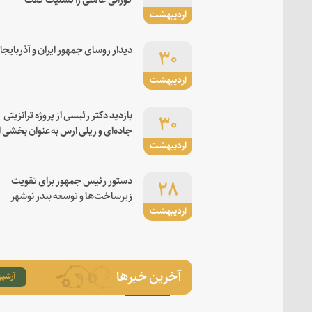
اردیبهشت
۳۰
دیدار روسای جمهور ایران و آذربایجا
اردیبهشت
۳۰
بازدید دکتر رئیسی از پروژه ترانزیتی
جاده‌ای و ریلی ارس به‌عنوان بخشی ا
اردیبهشت
کریدور شرق-غرب
۲۸
دستور رئیس جمهور برای تقویت
زیرساخت‌ها و توسعه بندر نوشهر
اردیبهشت
آخرین خبرها
آرشیو