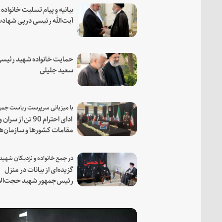
بیانیه و پیام تسلیت خانواده
آیت‌الله رئیسی درپی شهاد
فرمانده مجاهد اسماعیل هن
حمایت خانواده شهید رئیسی
سعید جلیلی
ادای احترام 90 تن از سران و
مقامات کشورها و سازمان‌ه
منطقه‌ای به مقام رئیس جم
شهید و همراهان
گزیده‌ای از بیانات در منزل
رئیس‌جمهور شهید حجت‌الا
والمسلمین رئیسی