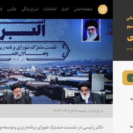
صفحه اصلی
اخبار
انتخابات
شرح زندگی
عکس
فی
د
جمعه، ۱۷ آذر ۱۴۰۲ - ۱۶:۳۴
ه
دکتر رئیسی در نشست مشترک شورای برنامه‌ریزی و توسعه و ف