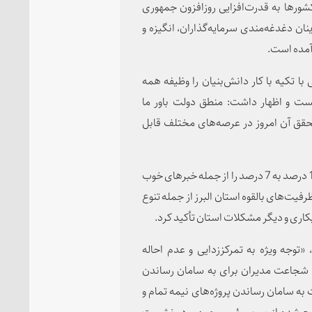
کشورها به قدرت‌افزایی روزافزون جمهوری
ان دغدغه‌مندی سرمایه‌گذاران، انگیزه و
آمده است.
ا تکیه با کار دانش‌بنیان را وظیفه همه
نست و اظهار داشت: منطق دولت باور ما
تحقق آن امروز در عرصه‌های مختلف قابل
رئیس جمهور در ادامه کاهش نرخ بیکاری در استان البرز از 10 درصد به 7 درصد را از جمله خبرهای خوب
فیت‌های بالقوه استان البرز از جمله تنوع
کاری و دیگر مشکلات استان تأکید کرد.
 «توجه ویژه به تمرکززدایی و عدم احاله
 شجاعت مدیران برای به سامان رساندن
به سامان رساندن پروژه‌های نیمه تمام و
 مطرح شده از سوی رئیس جمهور در نشست