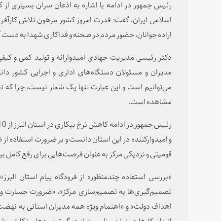
رئیس جمهور در ادامه با اشاره به اذعان سران بسیاری از 
اسلامی ایران، گفت: قدرت امروز کشور مرهون تلاش کارآفرین
اراده جوانان، حضور مردم در صحنه و فداکاری شهدا به دست 
دکتر رئیسی مدیریت جهادی امیدوارانه و تولید کمی و کیفی ب
مدیران و مسئولان دستگاه‌های اداری و اجرایی کشور دا
می‌توانیم است و این عبارت تنها یک شعار نیست، چرا که 
مشاهده است.
و امیدوارکننده در این استان دانست و بر ضرورت استفاده از ظر
قومیتی و نزدیکی مرکز به عنوان فرصت‌هایی برای رفع کامل بی
«بررسی استفاده چندمنظوره از فرودگاه پیام استان البرز»،
تصمیم‌گیری‌ها به تصمیم‌سازی مرکز»، «ضرورت جسارت و
اهداف دولت» و «اهتمام ویژه همه مدیران استانی به نهضت 
انجام کارها در زمان مناسب» از دیگر توصیه‌ها و نکات