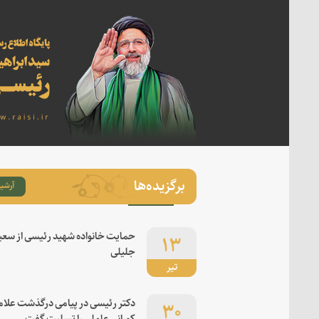
برگزیده‌ها
آرشیو
۱۳
حمایت خانواده شهید رئیسی از سعی
جلیلی
تیر
۳۰
دکتر رئیسی در پیامی درگذشت علام
کورانی عاملی را تسلیت گفت