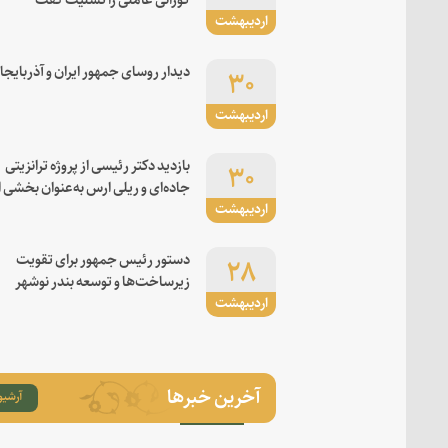
اردیبهشت
۳۰
دیدار روسای جمهور ایران و آذربایجا
اردیبهشت
۳۰
بازدید دکتر رئیسی از پروژه ترانزیتی
جاده‌ای و ریلی ارس به‌عنوان بخشی ا
اردیبهشت
کریدور شرق-غرب
۲۸
دستور رئیس جمهور برای تقویت
زیرساخت‌ها و توسعه بندر نوشهر
اردیبهشت
آخرین خبرها
آرشیو