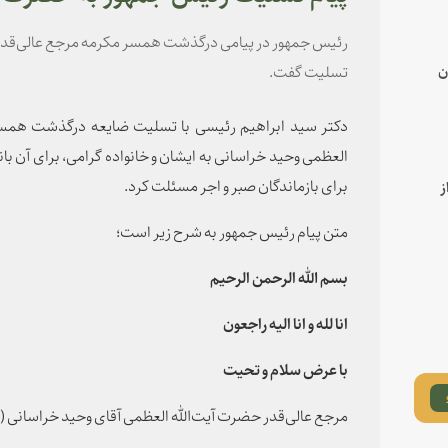
رئیس جمهور در پیامی درگذشت همسر مکرمه مرجع عالی‌قدر 
تسلیت گفت.
ن
دکتر سید ابراهیم رئیسی با تسلیت ضایعه درگذشت همسر
العظمی وحید خراسانی به ایشان و خانواده گرامی، برای آن بان
برای بازماندگان صبر و اجر مسئلت کرد.
ز
متن پیام رئیس جمهور به شرح زیر است؛
بسم الله الرحمن الرحیم
انا لله و انا الیه راجعون
با عرض سلام و تحیت
مرجع عالی‌قدر حضرت آیت‌الله العظمی آقای وحید خراسانی (د