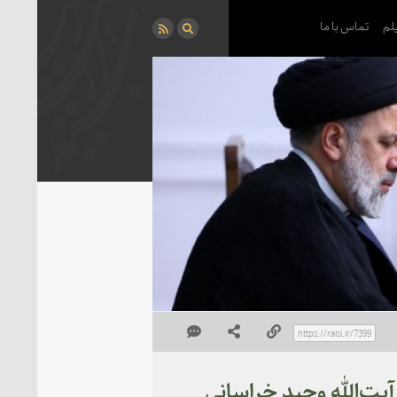
لم
تماس با ما
ت‌الله وحید خراسانی