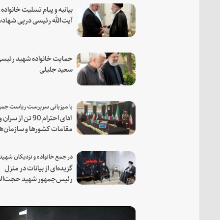
بیانیه و پیام تسلیت خانواده
آیت‌الله رئیسی درپی شهاد
فرمانده مجاهد اسماعیل هن
حمایت خانواده شهید رئیسی
سعید جلیلی
ادای احترام 90 تن از سران و
مقامات کشورها و سازمان‌ه
منطقه‌ای به مقام رئیس جم
شهید و همراهان
گزیده‌ای از بیانات در منزل
رئیس‌جمهور شهید حجت‌الا
والمسلمین رئیسی