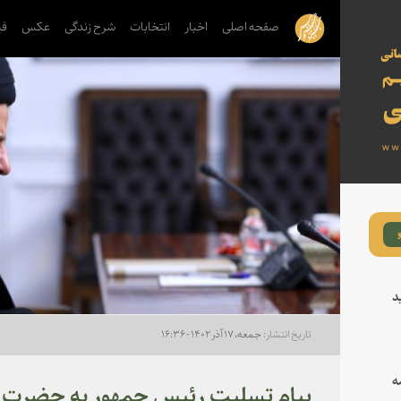
صفحه اصلی
اخبار
انتخابات
شرح زندگی
عکس
فی
د
جمعه، ۱۷ آذر ۱۴۰۲ - ۱۶:۳۶
ه
پیام تسلیت رئیس جمهور به حضرت آی