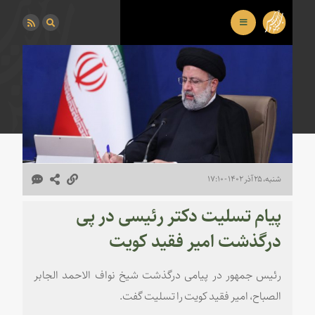
شنبه، ۲۵ آذر ۱۴۰۲ - ۱۷:۱۰
پیام تسلیت دکتر رئیسی در پی
درگذشت امیر فقید کویت
رئیس جمهور در پیامی درگذشت شیخ نواف الاحمد الجابر
الصباح، امیر فقید کویت را تسلیت گفت.