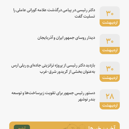
۳۰
دکتر رئیسی در پیامی درگذشت علامه کورانی عاملی را
تسلیت گفت
اردیبهشت
۳۰
دیدار روسای جمهور ایران و آذربایجان
اردیبهشت
۳۰
بازدید دکتر رئیسی از پروژه ترانزیتی جاده‌ای و ریلی ارس
به‌عنوان بخشی از کریدور شرق-غرب
اردیبهشت
۲۸
دستور رئیس جمهور برای تقویت زیرساخت‌ها و توسعه
بندر نوشهر
اردیبهشت
آخرین خبرها
آرشیو