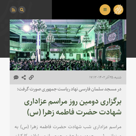
شنبه، ۲۵ آذر ۱۴۰۲ - ۱۷:۱۲
در مسجد سلمان فارسی نهاد ریاست جمهوری صورت گرفت؛
برگزاری دومین روز مراسم عزاداری
شهادت حضرت فاطمه زهرا (س)
مراسم عزاداری شب شهادت حضرت فاطمه زهرا (س) به
میزبانی رئیس جمهور و با حضور جمعی از مسئولان، کارکنان