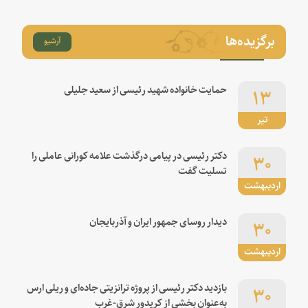
برگزیده‌ها
آرشیو
۱۳
حمایت خانواده شهید رئیسی از سعید جلیلی
تیر
۳۰
دکتر رئیسی در پیامی درگذشت علامه کورانی عاملی را
تسلیت گفت
اردیبهشت
۳۰
دیدار روسای جمهور ایران و آذربایجان
اردیبهشت
۳۰
بازدید دکتر رئیسی از پروژه ترانزیتی جاده‌ای و ریلی ارس
به‌عنوان بخشی از کریدور شرق-غرب