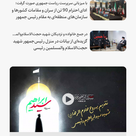
با میزبانی سرپرست ریاست جمهوری صورت گرفت؛
ادای احترام 90 تن از سران و مقامات کشورها و
سازمان‌های منطقه‌ای به مقام رئیس جمهور
شهید و همراهان
در جمع خانواده و نزدیکان شهید حجت‌الاسلام‌والمسلمین رئیسی:
گزیده‌ای از بیانات در منزل رئیس‌جمهور شهید
حجت‌الاسلام والمسلمین رئیسی
Play
Video