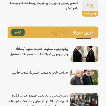
۲۸
دستور رئیس جمهور برای تقویت زیرساخت‌ها و توسعه
بندر نوشهر
اردیبهشت
آخرین خبرها
آرشیو
بیانیه و پیام تسلیت خانواده شهید آیت‌الله
رئیسی درپی شهادت فرمانده مجاهد اسماعیل
هنیه
حمایت خانواده شهید رئیسی از سعید جلیلی
با میزبانی سرپرست ریاست جمهوری صورت گرفت؛
ادای احترام 90 تن از سران و مقامات کشورها و
سازمان‌های منطقه‌ای به مقام رئیس جمهور