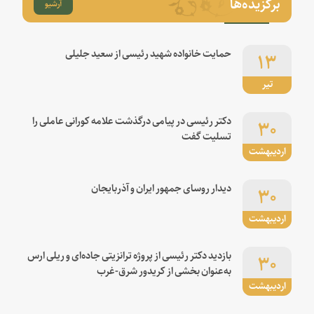
برگزیده‌ها
آرشیو
۱۳
حمایت خانواده شهید رئیسی از سعید جلیلی
تیر
۳۰
دکتر رئیسی در پیامی درگذشت علامه کورانی عاملی را
تسلیت گفت
اردیبهشت
۳۰
دیدار روسای جمهور ایران و آذربایجان
اردیبهشت
۳۰
بازدید دکتر رئیسی از پروژه ترانزیتی جاده‌ای و ریلی ارس
به‌عنوان بخشی از کریدور شرق-غرب
اردیبهشت