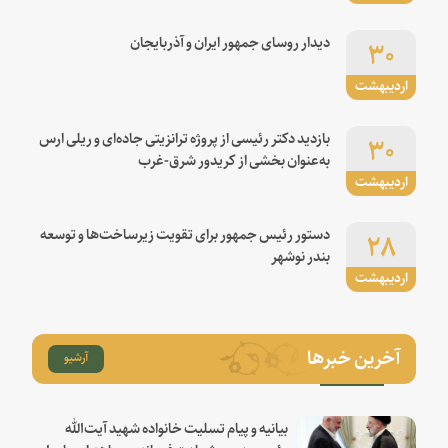
۳۰
دیدار روسای جمهور ایران و آذربایجان
اردیبهشت
۳۰
بازدید دکتر رئیسی از پروژه ترانزیتی جاده‌ای و ریلی ارس
به‌عنوان بخشی از کریدور شرق-غرب
اردیبهشت
۲۸
دستور رئیس جمهور برای تقویت زیرساخت‌ها و توسعه
بندر نوشهر
اردیبهشت
آخرین خبرها
آرشیو
بیانیه و پیام تسلیت خانواده شهید آیت‌الله