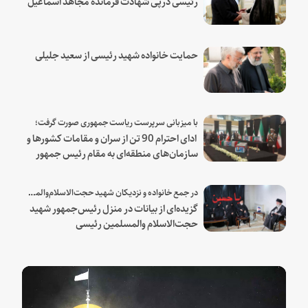
رئیسی درپی شهادت فرمانده مجاهد اسماعیل
هنیه
حمایت خانواده شهید رئیسی از سعید جلیلی
با میزبانی سرپرست ریاست جمهوری صورت گرفت؛
ادای احترام 90 تن از سران و مقامات کشورها و
سازمان‌های منطقه‌ای به مقام رئیس جمهور
شهید و همراهان
در جمع خانواده و نزدیکان شهید حجت‌الاسلام‌والمسلمین رئیسی:
گزیده‌ای از بیانات در منزل رئیس‌جمهور شهید
حجت‌الاسلام والمسلمین رئیسی