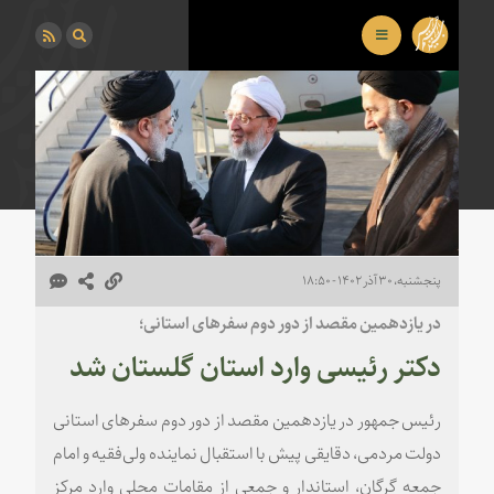
پنجشنبه، ۳۰ آذر ۱۴۰۲ - ۱۸:۵۰
در یازدهمین مقصد از دور دوم سفرهای استانی؛
دکتر رئیسی وارد استان گلستان شد
رئیس جمهور در یازدهمین مقصد از دور دوم سفرهای استانی
دولت مردمی، دقایقی پیش با استقبال نماینده ولی‌فقیه و امام
جمعه گرگان، استاندار و جمعی از مقامات محلی وارد مرکز