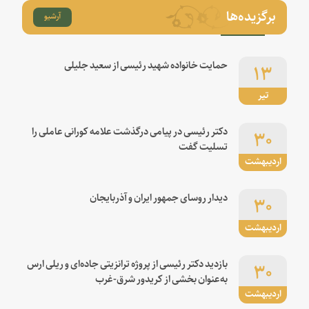
برگزیده‌ها
آرشیو
۱۳
حمایت خانواده شهید رئیسی از سعید جلیلی
تیر
۳۰
دکتر رئیسی در پیامی درگذشت علامه کورانی عاملی را
تسلیت گفت
اردیبهشت
۳۰
دیدار روسای جمهور ایران و آذربایجان
اردیبهشت
۳۰
بازدید دکتر رئیسی از پروژه ترانزیتی جاده‌ای و ریلی ارس
به‌عنوان بخشی از کریدور شرق-غرب
اردیبهشت