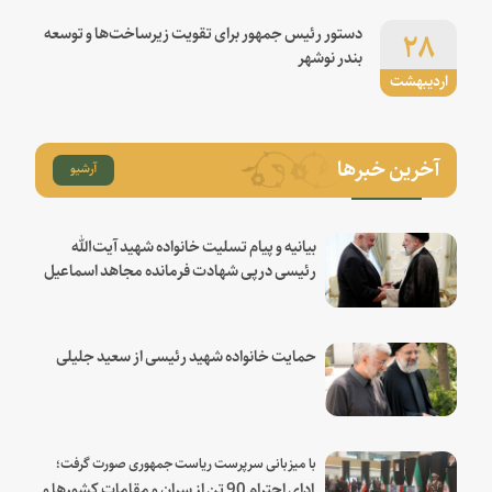
۲۸
دستور رئیس جمهور برای تقویت زیرساخت‌ها و توسعه
بندر نوشهر
اردیبهشت
آخرین خبرها
آرشیو
بیانیه و پیام تسلیت خانواده شهید آیت‌الله
رئیسی درپی شهادت فرمانده مجاهد اسماعیل
هنیه
حمایت خانواده شهید رئیسی از سعید جلیلی
با میزبانی سرپرست ریاست جمهوری صورت گرفت؛
ادای احترام 90 تن از سران و مقامات کشورها و