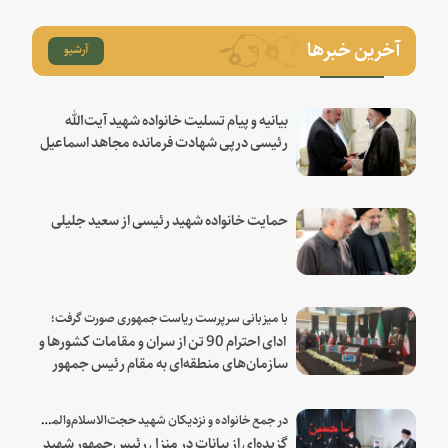
آخرین خبرها
آرشیو
بیانیه و پیام تسلیت خانواده شهید آیت‌الله
رئیسی درپی شهادت فرمانده مجاهد اسماعیل
هنیه
حمایت خانواده شهید رئیسی از سعید جلیلی
با میزبانی سرپرست ریاست جمهوری صورت گرفت؛
ادای احترام 90 تن از سران و مقامات کشورها و
سازمان‌های منطقه‌ای به مقام رئیس جمهور
شهید و همراهان
در جمع خانواده و نزدیکان شهید حجت‌الاسلام‌والمسلمین رئیسی:
گزیده‌ای از بیانات در منزل رئیس‌جمهور شهید