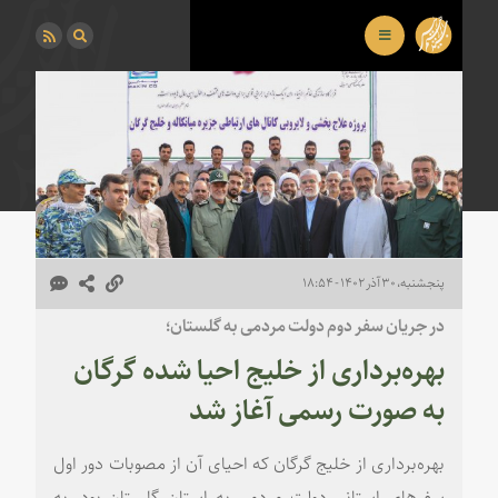
پنجشنبه، ۳۰ آذر ۱۴۰۲ - ۱۸:۵۴
در جریان سفر دوم دولت مردمی به گلستان؛
بهره‌برداری از خلیج احیا شده گرگان
به صورت رسمی آغاز شد
بهره‌برداری از خلیج گرگان که احیای آن از مصوبات دور اول
سفرهای استانی دولت مردمی به استان گلستان بود، به