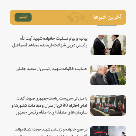
آخرین خبرها
آرشیو
بیانیه و پیام تسلیت خانواده شهید آیت‌الله
رئیسی درپی شهادت فرمانده مجاهد اسماعیل
هنیه
حمایت خانواده شهید رئیسی از سعید جلیلی
با میزبانی سرپرست ریاست جمهوری صورت گرفت؛
ادای احترام 90 تن از سران و مقامات کشورها و
سازمان‌های منطقه‌ای به مقام رئیس جمهور
شهید و همراهان
در جمع خانواده و نزدیکان شهید حجت‌الاسلام‌والمسلمین رئیسی:
گزیده‌ای از بیانات در منزل رئیس‌جمهور شهید