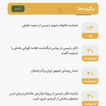
برگزیده‌ها
آرشیو
۱۳
حمایت خانواده شهید رئیسی از سعید جلیلی
تیر
۳۰
دکتر رئیسی در پیامی درگذشت علامه کورانی عاملی را
تسلیت گفت
اردیبهشت
۳۰
دیدار روسای جمهور ایران و آذربایجان
اردیبهشت
۳۰
بازدید دکتر رئیسی از پروژه ترانزیتی جاده‌ای و ریلی ارس
به‌عنوان بخشی از کریدور شرق-غرب
اردیبهشت