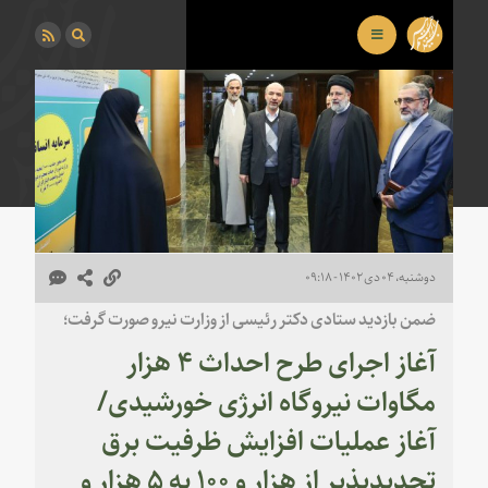
دوشنبه، ۰۴ دی ۱۴۰۲ - ۰۹:۱۸
ضمن بازدید ستادی دکتر رئیسی از وزارت نیرو صورت گرفت؛
آغاز اجرای طرح احداث ۴ هزار
مگاوات نیروگاه انرژی خورشیدی/
آغاز عملیات افزایش ظرفیت برق
تجدیدپذیر از هزار و ۱۰۰ به ۵ هزار و