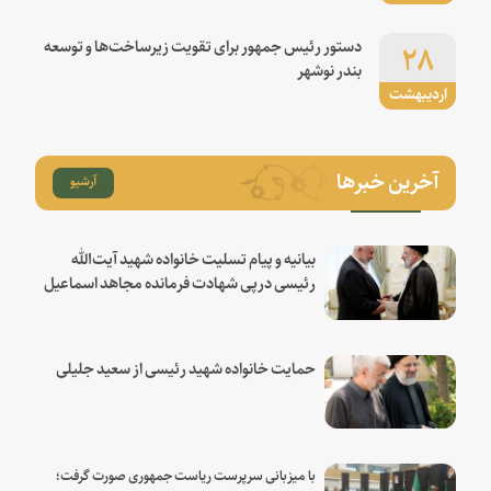
۲۸
دستور رئیس جمهور برای تقویت زیرساخت‌ها و توسعه
بندر نوشهر
اردیبهشت
آخرین خبرها
آرشیو
بیانیه و پیام تسلیت خانواده شهید آیت‌الله
رئیسی درپی شهادت فرمانده مجاهد اسماعیل
هنیه
حمایت خانواده شهید رئیسی از سعید جلیلی
با میزبانی سرپرست ریاست جمهوری صورت گرفت؛