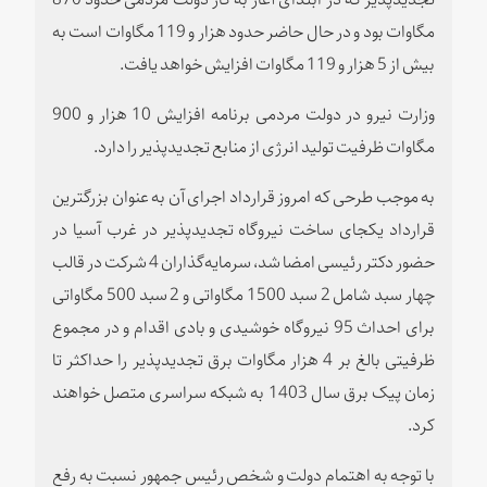
مگاوات بود و در حال حاضر حدود هزار و 119 مگاوات است به
بیش از 5 هزار و 119 مگاوات افزایش خواهد یافت.
وزارت نیرو در دولت مردمی برنامه افزایش 10 هزار و 900
مگاوات ظرفیت تولید انرژی از منابع تجدیدپذیر را دارد.
به موجب طرحی که امروز قرارداد اجرای آن به عنوان بزرگترین
قرارداد یکجای ساخت نیروگاه تجدیدپذیر در غرب آسیا در
حضور دکتر رئیسی امضا شد، سرمایه‌گذاران 4 شرکت در قالب
چهار سبد شامل 2 سبد 1500 مگاواتی و 2 سبد 500 مگاواتی
برای احداث 95 نیروگاه خوشیدی و بادی اقدام و در مجموع
ظرفیتی بالغ بر 4 هزار مگاوات برق تجدیدپذیر را حداکثر تا
زمان پیک برق سال 1403 به شبکه سراسری متصل خواهند
کرد.
با توجه به اهتمام دولت و شخص رئیس جمهور نسبت به رفع