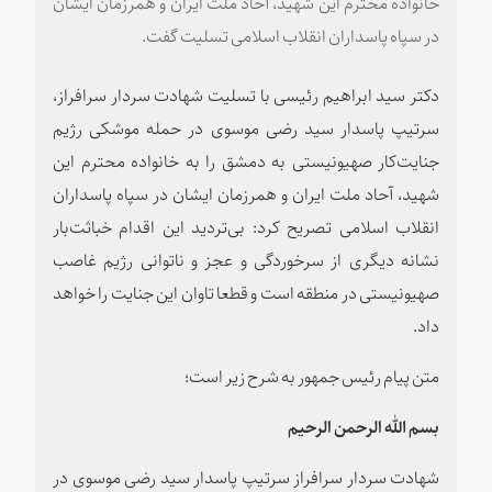
خانواده محترم این شهید، آحاد ملت ایران و همرزمان ایشان
در سپاه پاسداران انقلاب اسلامی تسلیت گفت.
دکتر سید ابراهیم رئیسی با تسلیت شهادت سردار سرافراز،
سرتیپ پاسدار سید رضی موسوی در حمله موشکی رژیم
جنایت‌کار صهیونیستی به دمشق را به خانواده محترم این
شهید، آحاد ملت ایران و همرزمان ایشان در سپاه پاسداران
انقلاب اسلامی تصریح کرد: بی‌تردید این اقدام خباثت‌بار
نشانه دیگری از سرخوردگی و عجز و ناتوانی رژیم غاصب
صهیونیستی در منطقه است و قطعا تاوان این جنایت را خواهد
داد.
متن پیام رئیس جمهور به شرح زیر است؛
بسم الله الرحمن الرحیم
شهادت سردار سرافراز سرتیپ پاسدار سید رضی موسوی در