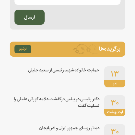
ارسال
برگزیده‌ها
آرشیو
۱۳
حمایت خانواده شهید رئیسی از سعید جلیلی
تیر
۳۰
دکتر رئیسی در پیامی درگذشت علامه کورانی عاملی را
تسلیت گفت
اردیبهشت
۳۰
دیدار روسای جمهور ایران و آذربایجان