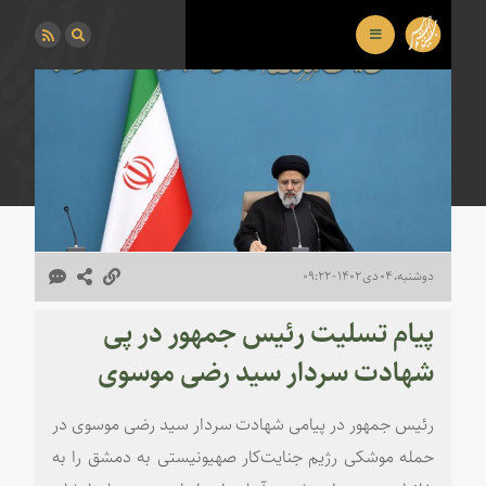
دوشنبه، ۰۴ دی ۱۴۰۲ - ۰۹:۲۲
پیام تسلیت رئیس جمهور در پی
شهادت سردار سید رضی موسوی
رئیس جمهور در پیامی شهادت سردار سید رضی موسوی در
حمله موشکی رژیم جنایت‌کار صهیونیستی به دمشق را به