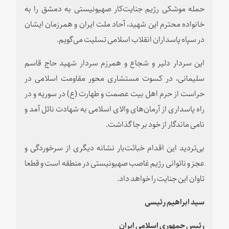
حمله موشکی رژیم جنایت‌کار صهیونیستی به دمشق را به
خانواده محترم این شهید، آحاد ملت ایران و همرزمان ایشان
در سپاه پاسداران انقلاب اسلامی تسلیت می‌گویم.
این سردار دلیر و شجاع و همرزم سردار شهید حاج قاسم
سلیمانی، در کسوت مستشاری محور مقاومت اسلامی در
حراست از حرم اهل بیت عصمت و طهارت (ع) در سوریه و در
راه پاسداری از آرمان‌های والای اسلامی به شهادت نائل آمد و
نامی ماندگار از خود بر جا گذاشت.
بی‌تردید این اقدام خباثت‌بار نشانه دیگری از سرخوردگی و
عجز و ناتوانی رژیم غاصب صهیونیستی در منطقه است و قطعا
تاوان این جنایت را خواهد داد.
سید ابراهیم رئیسی
رئیس جمهوری اسلامی ایران