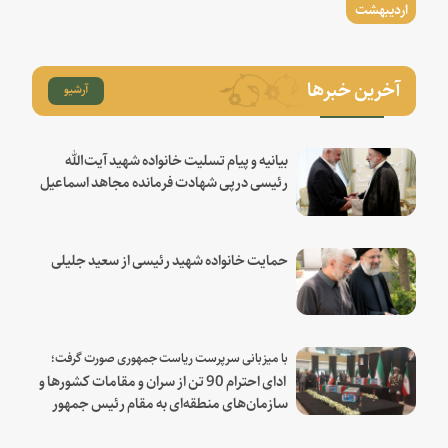
اردیبهشت
آخرین خبرها
آرشیو
بیانیه و پیام تسلیت خانواده شهید آیت‌الله
رئیسی درپی شهادت فرمانده مجاهد اسماعیل
هنیه
حمایت خانواده شهید رئیسی از سعید جلیلی
با میزبانی سرپرست ریاست جمهوری صورت گرفت؛
ادای احترام 90 تن از سران و مقامات کشورها و
سازمان‌های منطقه‌ای به مقام رئیس جمهور
شهید و همراهان