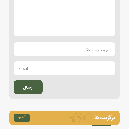
ارسال
برگزیده‌ها
آرشیو