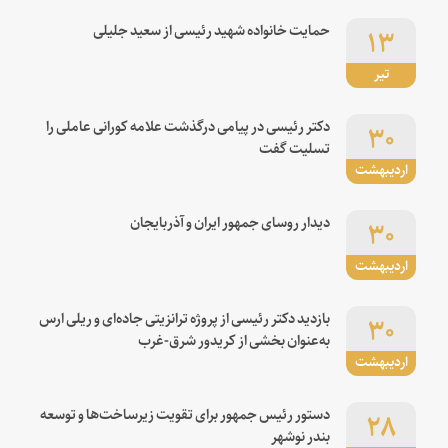
۱۳
حمایت خانواده شهید رئیسی از سعید جلیلی
تیر
۳۰
دکتر رئیسی در پیامی درگذشت علامه کورانی عاملی را
تسلیت گفت
اردیبهشت
۳۰
دیدار روسای جمهور ایران و آذربایجان
اردیبهشت
۳۰
بازدید دکتر رئیسی از پروژه ترانزیتی جاده‌ای و ریلی ارس
به‌عنوان بخشی از کریدور شرق-غرب
اردیبهشت
۲۸
دستور رئیس جمهور برای تقویت زیرساخت‌ها و توسعه
بندر نوشهر