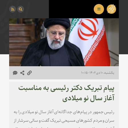
یکشنبه، ۱۰ دی ۱۴۰۲ - ۱۰:۱۵
پیام تبریک دکتر رئیسی به مناسبت
آغاز سال نو میلادی
رئیس جمهور در پیام‌های جداگانه‌ای آغاز سال نو میلادی را به
سران و مردم کشورهای مسیحی تبریک گفت و سالی سرشار از