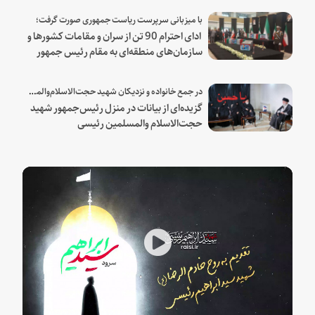
با میزبانی سرپرست ریاست جمهوری صورت گرفت؛
ادای احترام 90 تن از سران و مقامات کشورها و
سازمان‌های منطقه‌ای به مقام رئیس جمهور
شهید و همراهان
در جمع خانواده و نزدیکان شهید حجت‌الاسلام‌والمسلمین رئیسی:
گزیده‌ای از بیانات در منزل رئیس‌جمهور شهید
حجت‌الاسلام والمسلمین رئیسی
Play
Video