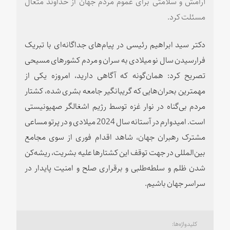
آرامش و سلامتی برای عموم مردم جهان از خداوند متعال
مسئلت کرد.
دکتر سید ابراهیم رئیسی در پیام‌های جداگانه‌ای با تبریک
فرارسیدن سال نو میلادی به سران و مردم کشورهای مسیحی
تصریح کرد: همان‌گونه که آگاهی دارید، امروزه یکی از
مهمترین بحران‌هایی که گریبانگیر جامعه بشری شده، کشتار
مردم بی‌گناه در نوار غزه توسط رژیم اشغالگر صهیونیستی
است. امیدوارم در آستانه سال 2024 میلادی و در پرتو مساعی
مشترک رهبران جهان، شاهد اقدام فوری از سوی مجامع
بین‌المللی در جهت توقف این کشتارها علیه بشریت، ریشه‌کن
شدن ظلم و سلطه‌طلبی و برقراری صلح و امنیت پایدار در
سراسر جهان باشیم.