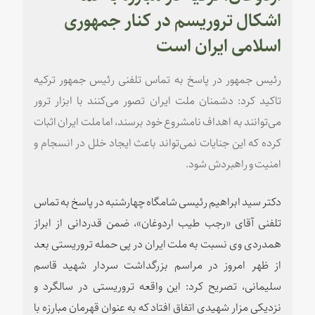
اشکال تروریسم در کنار جمهوری
اسلامی ایران است
رئیس جمهور در پاسخ به تماس تلفنی رئیس جمهور ترکیه
تاکید کرد: دشمنان ملت ایران تصور می‌کنند با ابزار ترور
می‌توانند به اهداف نامشروع خود برسند، اما ملت ایران اثبات
کرده که این جنایات نمی‌تواند باعث ایجاد خلل در انسجام و
امنیت و راهبردش شود.
دکتر سید ابراهیم رئیسی شامگاه چهارشنبه در پاسخ به تماس
تلفنی آقای «رجب طیب اردوغان»، ضمن قدردانی از ابراز
همدردی وی نسبت به ملت ایران در پی حمله تروریستی بعد
از ظهر امروز در مراسم بزرگداشت سردار شهید قاسم
سلیمانی، تصریح کرد: این واقعه تروریستی در سالگرد و
نزدیکی مزار شهیدی اتفاق افتاد که به عنوان قهرمان مبارزه با