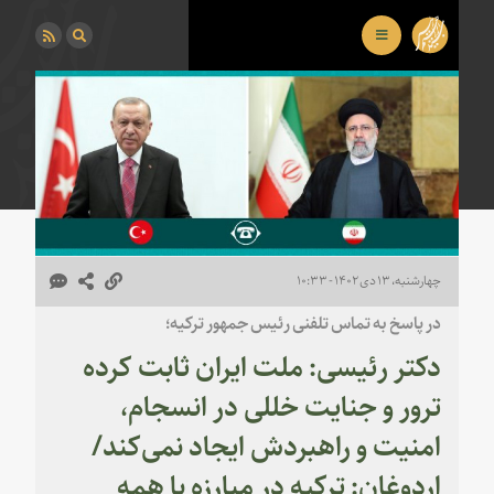
چهارشنبه، ۱۳ دی ۱۴۰۲ - ۱۰:۳۳
در پاسخ به تماس تلفنی رئیس جمهور ترکیه؛
دکتر رئیسی: ملت ایران ثابت کرده
ترور و جنایت خللی در انسجام،
امنیت و راهبردش ایجاد نمی‌کند/
اردوغان: ترکیه در مبارزه با همه