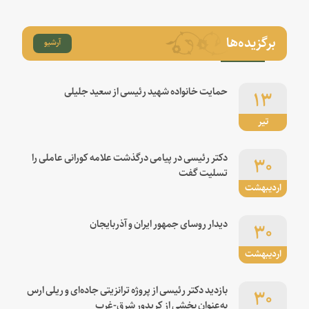
برگزیده‌ها
آرشیو
۱۳
حمایت خانواده شهید رئیسی از سعید جلیلی
تیر
۳۰
دکتر رئیسی در پیامی درگذشت علامه کورانی عاملی را
تسلیت گفت
اردیبهشت
۳۰
دیدار روسای جمهور ایران و آذربایجان
اردیبهشت
۳۰
بازدید دکتر رئیسی از پروژه ترانزیتی جاده‌ای و ریلی ارس
به‌عنوان بخشی از کریدور شرق-غرب