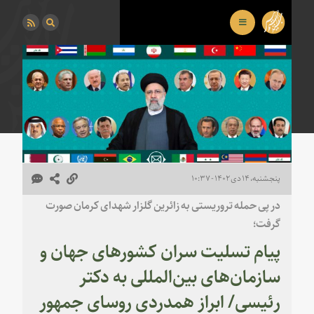
پنجشنبه، ۱۴ دی ۱۴۰۲ - ۱۰:۳۷
در پی حمله تروریستی به زائرین گلزار شهدای کرمان صورت
گرفت؛
پیام تسلیت سران کشورهای جهان و
سازمان‌های بین‌المللی به دکتر
رئیسی/ ابراز همدردی روسای جمهور