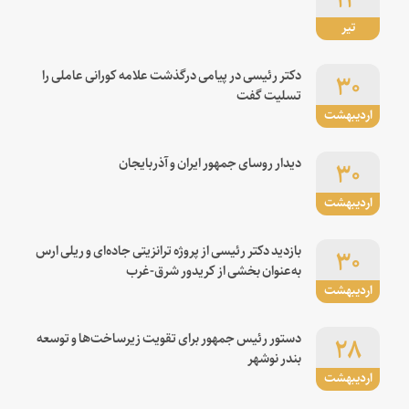
تیر
۳۰
دکتر رئیسی در پیامی درگذشت علامه کورانی عاملی را
تسلیت گفت
اردیبهشت
۳۰
دیدار روسای جمهور ایران و آذربایجان
اردیبهشت
۳۰
بازدید دکتر رئیسی از پروژه ترانزیتی جاده‌ای و ریلی ارس
به‌عنوان بخشی از کریدور شرق-غرب
اردیبهشت
۲۸
دستور رئیس جمهور برای تقویت زیرساخت‌ها و توسعه
بندر نوشهر
اردیبهشت