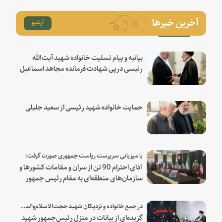
آخرین خبرها
آرشیو
بیانیه و پیام تسلیت خانواده شهید آیت‌الله
رئیسی درپی شهادت فرمانده مجاهد اسماعیل
هنیه
حمایت خانواده شهید رئیسی از سعید جلیلی
با میزبانی سرپرست ریاست جمهوری صورت گرفت؛
ادای احترام 90 تن از سران و مقامات کشورها و
سازمان‌های منطقه‌ای به مقام رئیس جمهور
شهید و همراهان
در جمع خانواده و نزدیکان شهید حجت‌الاسلام‌والمسلمین رئیسی:
گزیده‌ای از بیانات در منزل رئیس‌جمهور شهید