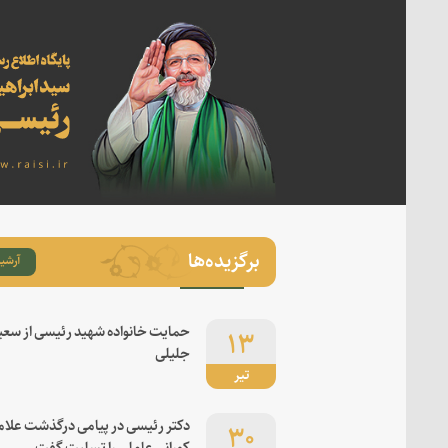
برگزیده‌ها
آرشیو
۱۳
حمایت خانواده شهید رئیسی از سعی
جلیلی
تیر
۳۰
دکتر رئیسی در پیامی درگذشت علام
کورانی عاملی را تسلیت گفت