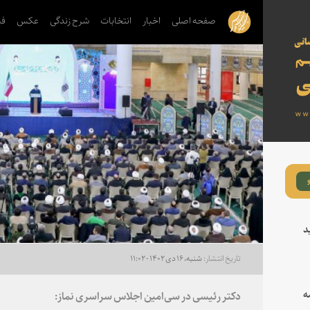
صفحه اصلی
اخبار
انتخابات
شرح زندگی
عکس
فی
د
شنبه، ۱۶ دی ۱۴۰۲ - ۱۱:۰۲
ه
دکتر رئیسی در سی‌امین اجلاس سراسری نماز: