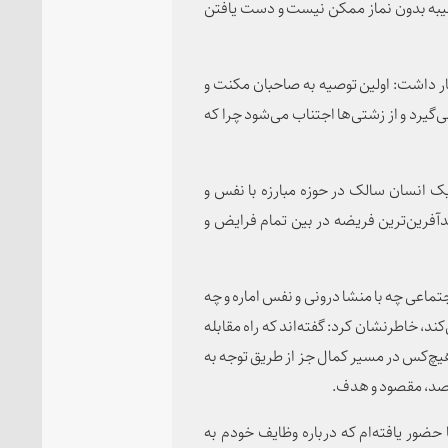
طیبه بدون نماز ممکن نیست و دست یافتن
ر داشت: اولین توصیه به صاحبان مکنت و
‌گیرد و از زشتی‌ها اجتناب می‌شود چرا که
ک انسان سالک در حوزه مبارزه با نفس و
دآفرین‌ترین فریضه در بین تمام فرایض و
جتماعی چه با منشا درونی و نفس اماره و چه
ند، خاطرنشان کرد: گفته‌اند که راه مقابله
هیچ‌کس در مسیر کمال جز از طریق توجه به
مقصد، مقصود و هدف.
ا حضور یافته‌ام که درباره وظایف خودم به