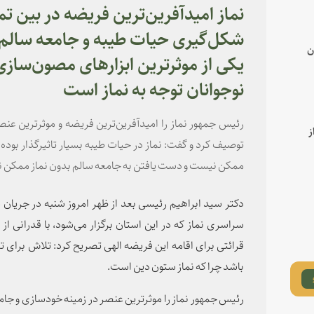
نماز امیدآفرین‌ترین فریضه در بین 
شکل‌گیری حیات طیبه و جامعه سالم
ن
یکی از موثرترین ابزارهای مصون‌سازی
نوجوانان توجه به نماز است
رئیس جمهور نماز را امیدآفرین‌ترین فریضه و موثرترین عن
ز
توصیف کرد و گفت: نماز در حیات طیبه بسیار تاثیرگذار بوده
ممکن نیست و دست یافتن به جامعه سالم بدون نماز ممکن 
دکتر سید ابراهیم رئیسی بعد از ظهر امروز شنبه در جریان
سراسری نماز که در این استان برگزار می‌شود، با قدرانی ا
قرائتی برای اقامه این فریضه الهی تصریح کرد: تلاش برای ترو
باشد چرا که نماز ستون دین است.
رئیس جمهور نماز را موثرترین عنصر در زمینه خودسازی و جامع