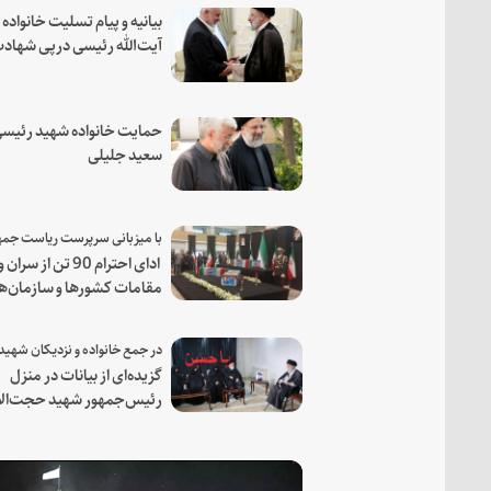
بیانیه و پیام تسلیت خانواده
آیت‌الله رئیسی درپی شهاد
فرمانده مجاهد اسماعیل هن
حمایت خانواده شهید رئیسی
سعید جلیلی
ادای احترام 90 تن از سران و
مقامات کشورها و سازمان‌ه
منطقه‌ای به مقام رئیس جم
شهید و همراهان
گزیده‌ای از بیانات در منزل
رئیس‌جمهور شهید حجت‌الا
والمسلمین رئیسی