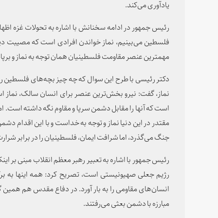
یادآوری می‌کند.
رئیس جمهور در ادامه سخنانش با اشاره به تحولات غزه اظهار 
فلسطین می‌بینیم، نماز خواندن افرادی است که مصیبت دیده 
مهمترین عنصر مقاومت فلسطینیان همان توجه به نماز و برپا
دکتر رئیسی با طرح این سوال که چه چیز بچه‌های فلسطین را 
نماز، گفت: نیرو بخش‌ترین عنصر برای انسان سالک، نماز اس
است که آنها را مقابل دشمن سرپا و مقاوم نگه داشته است. ام
جنگ می‌گذرد، اما شرافت ایمان، فلسطینیان را در برابر شرار
رئیس جمهور با اشاره به تعبیر رهبر معظم انقلاب مبنی بر اینک
رژیم جعلی صهیونیستی است، تصریح کرد: همه اینها به برک
انسان‌های مقاومی را به بار آورد. در دفاع مقدس هم همین گون
مبارزه با دشمن بعثی می‌رفتند.