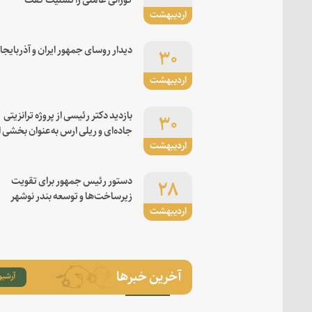
اردیبهشت
۳۰
دیدار روسای جمهور ایران و آذربایجا
اردیبهشت
۳۰
بازدید دکتر رئیسی از پروژه ترانزیتی
جاده‌ای و ریلی ارس به‌عنوان بخشی ا
اردیبهشت
کریدور شرق-غرب
۲۸
دستور رئیس جمهور برای تقویت
زیرساخت‌ها و توسعه بندر نوشهر
اردیبهشت
آخرین خبرها
آرشیو