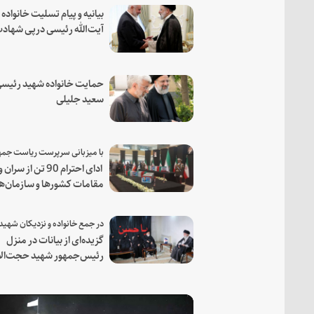
بیانیه و پیام تسلیت خانواده
آیت‌الله رئیسی درپی شهاد
فرمانده مجاهد اسماعیل هن
حمایت خانواده شهید رئیسی
سعید جلیلی
ادای احترام 90 تن از سران و
مقامات کشورها و سازمان‌ه
منطقه‌ای به مقام رئیس جم
شهید و همراهان
گزیده‌ای از بیانات در منزل
رئیس‌جمهور شهید حجت‌الا
والمسلمین رئیسی