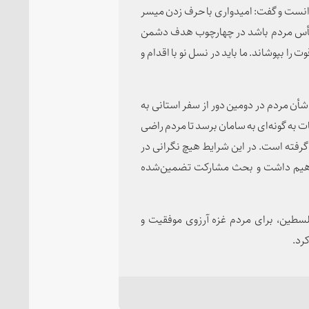
دانست و گفت: امیدواری با حرف زدن میسر
 یأس مردم باشد در چهارچوب هدف دشمن
ا بپوشاند. ما باید در نسل نو با اقدام و
 شأن مردم در دومین دور از سفر استانی به
 به گونه‌ای به سامان برسد تا مردم راضی
گرفته است. در این شرایط هیچ نگرانی در
واهیم داشت و بحث مشارکت تضمین‌شده
لسطین، برای مردم غزه آرزوی موفقیت و
رد.