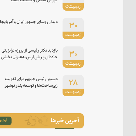
اردیبهشت
۳۰
دیدار روسای جمهور ایران و آذربایجا
اردیبهشت
۳۰
بازدید دکتر رئیسی از پروژه ترانزیتی
جاده‌ای و ریلی ارس به‌عنوان بخشی ا
اردیبهشت
کریدور شرق-غرب
۲۸
دستور رئیس جمهور برای تقویت
زیرساخت‌ها و توسعه بندر نوشهر
اردیبهشت
آخرین خبرها
آرشیو