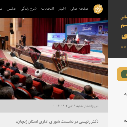
صفحه اصلی
اخبار
انتخابات
شرح زندگی
عکس
فی
د
شنبه، ۱۶ دی ۱۴۰۲ - ۱۱:۰۶
ه
دکتر رئیسی در نشست شورای اداری استان زنجان: