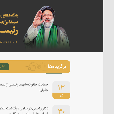
برگزیده‌ها
آرشیو
۱۳
حمایت خانواده شهید رئیسی از سعی
جلیلی
تیر
۳۰
دکتر رئیسی در پیامی درگذشت علام
کورانی عاملی را تسلیت گفت