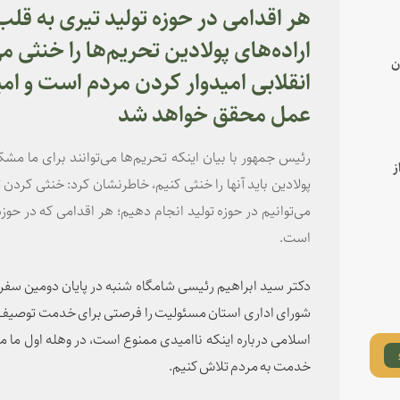
هر اقدامی در حوزه تولید تیری به ق
اراده‌های پولادین تحریم‌ها را خنثی 
ن
انقلابی امیدوار کردن مردم است و امید
عمل محقق خواهد شد
رئیس جمهور با بیان اینکه تحریم‌ها می‌توانند برای ما مشکلا
ز
پولادین باید آنها را خنثی کنیم، خاطرنشان کرد: خنثی کردن 
می‌توانیم در حوزه تولید انجام دهیم؛ هر اقدامی که در حوز
است.
دکتر سید ابراهیم رئیسی شامگاه شنبه در پایان دومین سف
شورای اداری استان مسئولیت را فرصتی برای خدمت توصیف 
اسلامی درباره اینکه ناامیدی ممنوع است، در وهله اول ما م
خدمت به مردم تلاش کنیم.