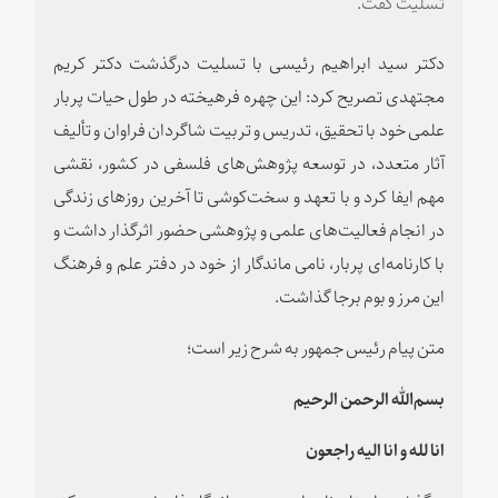
تسلیت گفت.
دکتر سید ابراهیم رئیسی با تسلیت درگذشت دکتر کریم
مجتهدی تصریح کرد: این چهره فرهیخته در طول حیات پربار
علمی خود با تحقیق، تدریس و تربیت شاگردان فراوان و تألیف
آثار متعدد، در توسعه پژوهش‌های فلسفی در کشور، نقشی
مهم ایفا کرد و با تعهد و سخت‌کوشی تا آخرین روزهای زندگی
در انجام فعالیت‌های علمی و پژوهشی حضور اثرگذار داشت و
با کارنامه‌ای پربار، نامی ماندگار از خود در دفتر علم و فرهنگ
این مرز و بوم برجا گذاشت.
متن پیام رئیس جمهور به شرح زیر است؛
بسم‌الله الرحمن الرحیم
انا لله و انا الیه راجعون