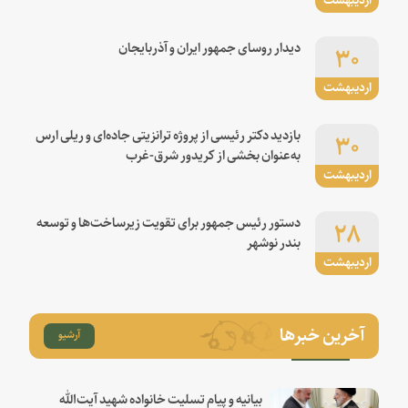
۳۰
دیدار روسای جمهور ایران و آذربایجان
اردیبهشت
۳۰
بازدید دکتر رئیسی از پروژه ترانزیتی جاده‌ای و ریلی ارس
به‌عنوان بخشی از کریدور شرق-غرب
اردیبهشت
۲۸
دستور رئیس جمهور برای تقویت زیرساخت‌ها و توسعه
بندر نوشهر
اردیبهشت
آخرین خبرها
آرشیو
بیانیه و پیام تسلیت خانواده شهید آیت‌الله