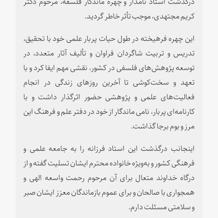
درگذشت استاد نامدار و چهره ماندگار فلسفه، مرحوم دکتر
کریم مجتهدی، موجب تأثر خاطر گردید.
این چهره فرهیخته در طول حیات پربار علمی خود با تحقیق،
تدریس و تربیت شاگردان فراوان و تألیف آثار متعدد، در
توسعه پژوهش‌های فلسفی در کشور، نقشی مهم ایفا کرد و با
تعهد و سخت‌کوشی تا آخرین روزهای زندگی در انجام
فعالیت‌های علمی و پژوهشی حضور اثرگذار داشت و با
کارنامه‌ای پربار، نامی ماندگار از خود در دفتر علم و فرهنگ این
مرز و بوم برجا گذاشت.
اینجانب درگذشت این استاد فرزانه را به جامعه علمی و
فرهنگی کشور و به‌ویژه خانواده محترم ایشان تسلیت گفته و از
درگاه خداوند متعال برای آن مرحوم رحمت واسعه الهی و
همجواری با صالحان و برای عموم بازماندگان معزز ایشان صبر
و سلامتی مسئلت دارم.