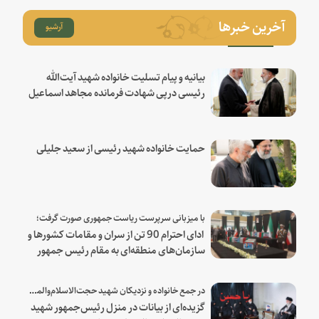
آخرین خبرها
آرشیو
بیانیه و پیام تسلیت خانواده شهید آیت‌الله
رئیسی درپی شهادت فرمانده مجاهد اسماعیل
هنیه
حمایت خانواده شهید رئیسی از سعید جلیلی
با میزبانی سرپرست ریاست جمهوری صورت گرفت؛
ادای احترام 90 تن از سران و مقامات کشورها و
سازمان‌های منطقه‌ای به مقام رئیس جمهور
شهید و همراهان
در جمع خانواده و نزدیکان شهید حجت‌الاسلام‌والمسلمین رئیسی:
گزیده‌ای از بیانات در منزل رئیس‌جمهور شهید