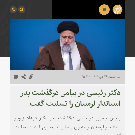
سه شنبه، ۲۶ دی ۱۴۰۲ - ۱۵:۳۲
دکتر رئیسی در پیامی درگذشت پدر
استاندار لرستان را تسلیت گفت
رئیس جمهور در پیامی درگذشت پدر دکتر فرهاد زیویار
استاندار لرستان را به وی و خانواده محترم ایشان تسلیت