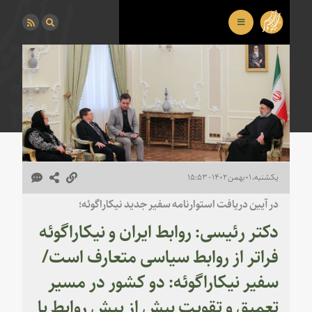
یکشنبه، ۰۱ بهمن ۱۴۰۲ - ۱۵:۵۳
در آیین دریافت استوارنامه سفیر جدید نیکاراگوئه؛
دکتر رئیسی: روابط ایران و نیکاراگوئه
فراتر از روابط سیاسی متعارف است/
سفیر نیکاراگوئه: دو کشور در مسیر
تعمیق و تقویت بیش از پیش روابط با