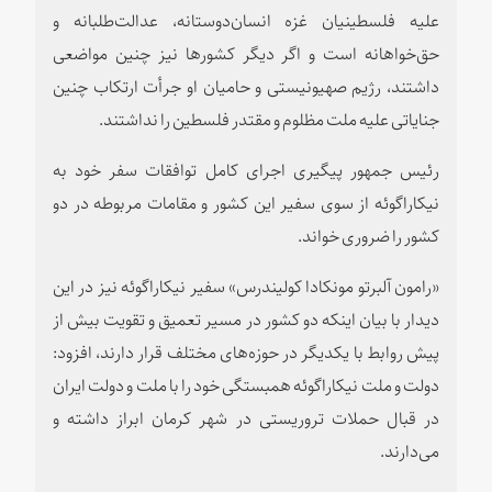
علیه فلسطینیان غزه انسان‌دوستانه، عدالت‌طلبانه و
حق‌خواهانه است و اگر دیگر کشورها نیز چنین مواضعی
داشتند، رژیم صهیونیستی و حامیان او جرأت ارتکاب چنین
جنایاتی علیه ملت مظلوم و مقتدر فلسطین را نداشتند.
رئیس جمهور پیگیری اجرای کامل توافقات سفر خود به
نیکاراگوئه از سوی سفیر این کشور و مقامات مربوطه در دو
کشور را ضروری خواند.
«رامون آلبرتو مونکادا کولیندرس» سفیر نیکاراگوئه نیز در این
دیدار با بیان اینکه دو کشور در مسیر تعمیق و تقویت بیش از
پیش روابط با یکدیگر در حوزه‌های مختلف قرار دارند، افزود:
دولت و ملت نیکاراگوئه همبستگی خود را با ملت و دولت ایران
در قبال حملات تروریستی در شهر کرمان ابراز داشته و
می‌دارند.