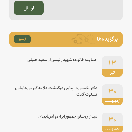
ارسال
برگزیده‌ها
آرشیو
۱۳
حمایت خانواده شهید رئیسی از سعید جلیلی
تیر
۳۰
دکتر رئیسی در پیامی درگذشت علامه کورانی عاملی را
تسلیت گفت
اردیبهشت
۳۰
دیدار روسای جمهور ایران و آذربایجان
اردیبهشت