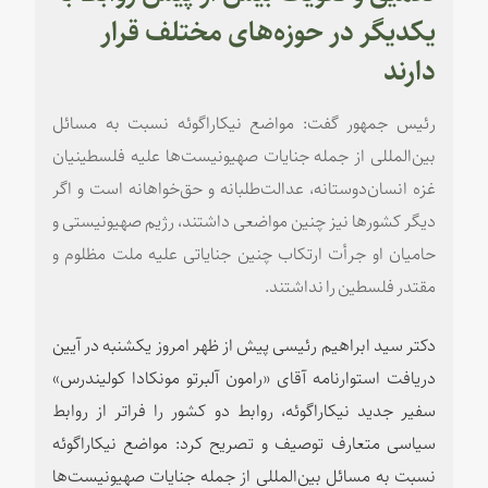
یکدیگر در حوزه‌های مختلف قرار
دارند
رئیس جمهور گفت: مواضع نیکاراگوئه نسبت به مسائل
بین‌المللی از جمله جنایات صهیونیست‌ها علیه فلسطینیان
غزه انسان‌دوستانه، عدالت‌طلبانه و حق‌خواهانه است و اگر
دیگر کشورها نیز چنین مواضعی داشتند، رژیم صهیونیستی و
حامیان او جرأت ارتکاب چنین جنایاتی علیه ملت مظلوم و
مقتدر فلسطین را نداشتند.
دکتر سید ابراهیم رئیسی پیش از ظهر امروز یکشنبه در آیین
دریافت استوارنامه آقای «رامون آلبرتو مونکادا کولیندرس»
سفیر جدید نیکاراگوئه، روابط دو کشور را فراتر از روابط
سیاسی متعارف توصیف و تصریح کرد: مواضع نیکاراگوئه
نسبت به مسائل بین‌المللی از جمله جنایات صهیونیست‌ها