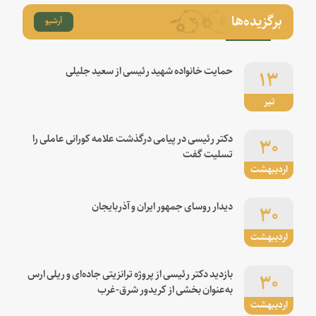
برگزیده‌ها
آرشیو
۱۳
حمایت خانواده شهید رئیسی از سعید جلیلی
تیر
۳۰
دکتر رئیسی در پیامی درگذشت علامه کورانی عاملی را
تسلیت گفت
اردیبهشت
۳۰
دیدار روسای جمهور ایران و آذربایجان
اردیبهشت
۳۰
بازدید دکتر رئیسی از پروژه ترانزیتی جاده‌ای و ریلی ارس
به‌عنوان بخشی از کریدور شرق-غرب
اردیبهشت