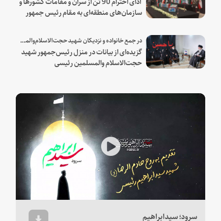
ادای احترام 90 تن از سران و مقامات کشورها و
سازمان‌های منطقه‌ای به مقام رئیس جمهور
شهید و همراهان
در جمع خانواده و نزدیکان شهید حجت‌الاسلام‌والمسلمین رئیسی:
گزیده‌ای از بیانات در منزل رئیس‌جمهور شهید
حجت‌الاسلام والمسلمین رئیسی
Play
Video
سرود؛ سیدابراهیم