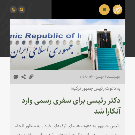
چهارشنبه، ۰۴ بهمن ۱۴۰۲ - ۱۷:۵۸
به دعوت رئیس جمهور ترکیه؛
دکتر رئیسی برای سفری رسمی وارد
آنکارا شد
رئیس جمهور به دعوت همتای ترکیه‌ای خود و به منظور انجام
سفری رسمی، در راس یک هیئت عالی‌رتبه سیاسی و اقتصادی