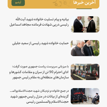
آخرین خبرها
آرشیو
بیانیه و پیام تسلیت خانواده شهید آیت‌الله
رئیسی درپی شهادت فرمانده مجاهد اسماعیل
هنیه
حمایت خانواده شهید رئیسی از سعید جلیلی
با میزبانی سرپرست ریاست جمهوری صورت گرفت؛
ادای احترام 90 تن از سران و مقامات کشورها و
سازمان‌های منطقه‌ای به مقام رئیس جمهور
شهید و همراهان
در جمع خانواده و نزدیکان شهید حجت‌الاسلام‌والمسلمین رئیسی:
گزیده‌ای از بیانات در منزل رئیس‌جمهور شهید
حجت‌الاسلام والمسلمین رئیسی