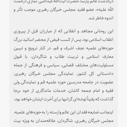
درگذشت عالم پارسا، حضرت آیت‏‌الله عبدالنبی نمازی «رحمت
الله‌ علیه»، عضو فقید مجلس خبرگان رهبری، موجب تأثر و
اندوه خاطر شد.
این روحانی مجاهد و انقلابی که از مبارزان قبل از پیروزی
انقلاب اسلامی بود، پس از کسب فیض از محضر اساتید بزرگ
حوزه‌‏های علمیه نجف اشرف و قم، در کنار ترویج و تبیین
معارف اسلامی و تربیت طلاب و شاگردان، با قبول
مسئولیت‌‏های مختلف قضایی، سیاسی و فرهنگی از جمله
دادستانی کل کشور، نمایندگی مجلس خبرگان رهبری،
عضویت در جامعه مدرسین حوزه علمیه قم و نمایندگی ولی
فقیه و امام جمعه کاشان، خدمات ماندگاری از خود برجا
گذاشت که یقیناً توشه‌‏ای گرانبها برای آخرت ایشان خواهد بود.
اینجانب ضايعه فقدان این عالم وارسته را به حوزه‏‌های علمیه،
مجلس خبرگان رهبری، شاگردان، علاقه‌مندان به‏ ویژه بيت