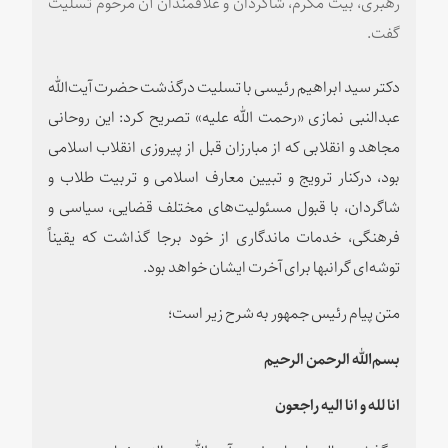
رهبری، بیت مکرم، شاگردان و علاقمندان آن مرحوم تسلیت
گفت.
دکتر سید ابراهیم رئیسی با تسلیت درگذشت حضرت آیت‌‏الله
عبدالنبی نمازی «رحمت الله‌ علیه» تصریح کرد: این روحانی
مجاهد و انقلابی که از مبارزان قبل از پیروزی انقلاب اسلامی
بود، درکنار ترویج و تبیین معارف اسلامی و تربیت طلاب و
شاگردان، با قبول مسئولیت‏‌های مختلف قضایی، سیاسی و
فرهنگی، خدمات ماندگاری از خود برجا گذاشت که یقیناً
توشه‌‏ای گرانبها برای آخرت ایشان خواهد بود.
متن پیام رئیس جمهور به شرح زیر است؛
بسم‌الله الرحمن الرحيم
انا لله و انا اليه راجعون