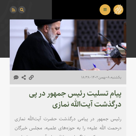
یکشنبه، ۰۸ بهمن ۱۴۰۲ - ۱۸:۳۸
پیام تسلیت رئیس جمهور در پی
درگذشت آیت‌الله نمازی
رئیس جمهور در پیامی درگذشت حضرت آیت‏‌الله نمازی
«رحمت الله‌ علیه» را به حوزه‌های علمیه، مجلس خبرگان