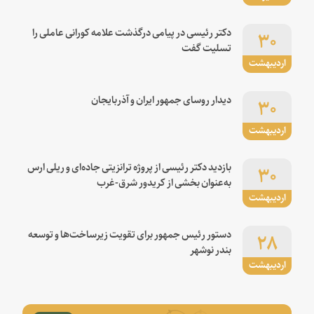
۳۰
دکتر رئیسی در پیامی درگذشت علامه کورانی عاملی را
تسلیت گفت
اردیبهشت
۳۰
دیدار روسای جمهور ایران و آذربایجان
اردیبهشت
۳۰
بازدید دکتر رئیسی از پروژه ترانزیتی جاده‌ای و ریلی ارس
به‌عنوان بخشی از کریدور شرق-غرب
اردیبهشت
۲۸
دستور رئیس جمهور برای تقویت زیرساخت‌ها و توسعه
بندر نوشهر
اردیبهشت