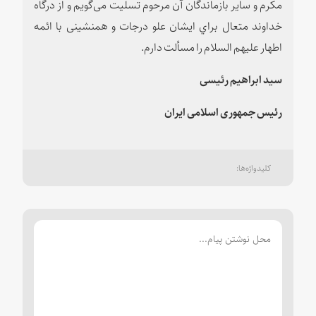
مكرم و سایر بازماندگان آن مرحوم تسليت می‌گويم و از درگاه
خداوند متعال براي ایشان علو درجات و هم‏نشینی با ائمه
اطهار علیهم‏ السلام را مسألت دارم.
سید ابراهیم رئیسی
رئیس جمهوری اسلامی ایران