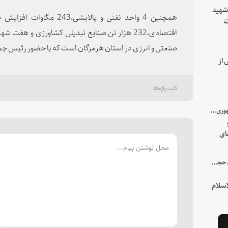
 شهید
ت
یه
صنعتی و انرژی در استان هرمزگان است که با حضور رئیس جمهو
 از
با میزبانی سرپرست ریاست جمهوری صورت گرفت؛
ای
هور
در جمع خانواده و نزدیکان شهید حجت‌الاسلام‌والمسلمین رئیسی:
سلام