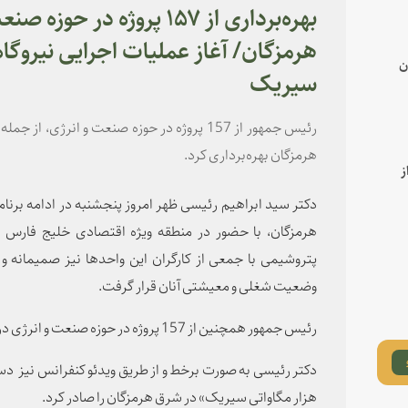
بهره‌برداری از ۱۵۷ پروژه در
ن
سیریک
هرمزگان بهره‌برداری کرد.
ز
دکتر سید ابراهیم رئیسی ظهر امروز پنجشنبه در ادامه برن
هرمزگان، با حضور در منطقه ویژه اقتصادی خلیج فارس ضم
پتروشیمی با جمعی از کارگران این واحدها نیز صمیمانه و 
وضعیت شغلی و معیشتی آنان قرار گرفت.
رئیس جمهور همچنین از 157 پروژه در حوزه صنعت و انرژی در استان بهره‌برداری کرد.
دکتر رئیسی به صورت برخط و از طریق ویدئو کنفرانس نیز دستو
هزار مگاواتی سیریک» در شرق هرمزگان را صادر کرد.