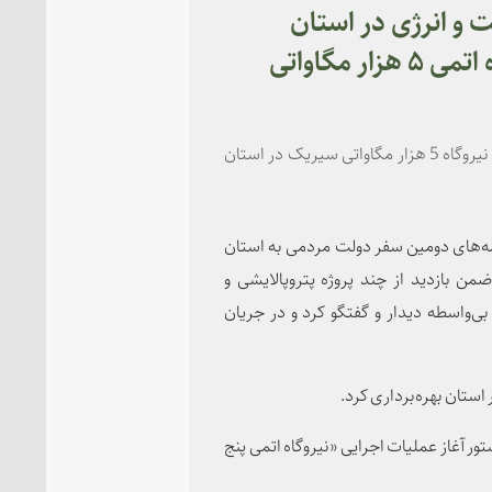
 حوزه صنعت و انرژی در استان
هرمزگان/ آغاز عملیات اجرایی نیروگاه اتمی ۵ هزار مگاواتی
رئیس جمهور از 157 پروژه در حوزه صنعت و انرژی، از جمله نیروگاه 5 هزار مگاواتی سیریک در استان
امه‌های دومین سفر دولت مردمی به استان
ن بازدید از چند پروژه پتروپالایشی و
بی‌واسطه دیدار و گفتگو کرد و در جریان
ر آغاز عملیات اجرایی «نیروگاه اتمی پنج