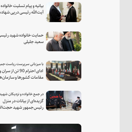
بیانیه و پیام تسلیت خانواده
آیت‌الله رئیسی درپی شهاد
فرمانده مجاهد اسماعیل هن
حمایت خانواده شهید رئیسی
سعید جلیلی
ادای احترام 90 تن از سران و
مقامات کشورها و سازمان‌ه
منطقه‌ای به مقام رئیس جم
شهید و همراهان
گزیده‌ای از بیانات در منزل
رئیس‌جمهور شهید حجت‌الا
والمسلمین رئیسی