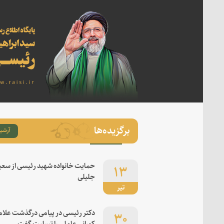
برگزیده‌ها
آرشیو
۱۳
حمایت خانواده شهید رئیسی از سعی
جلیلی
تیر
۳۰
دکتر رئیسی در پیامی درگذشت علام
کورانی عاملی را تسلیت گفت