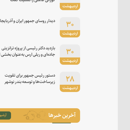
اردیبهشت
۳۰
دیدار روسای جمهور ایران و آذربایجا
اردیبهشت
۳۰
بازدید دکتر رئیسی از پروژه ترانزیتی
جاده‌ای و ریلی ارس به‌عنوان بخشی ا
اردیبهشت
کریدور شرق-غرب
۲۸
دستور رئیس جمهور برای تقویت
زیرساخت‌ها و توسعه بندر نوشهر
اردیبهشت
آخرین خبرها
آرشیو