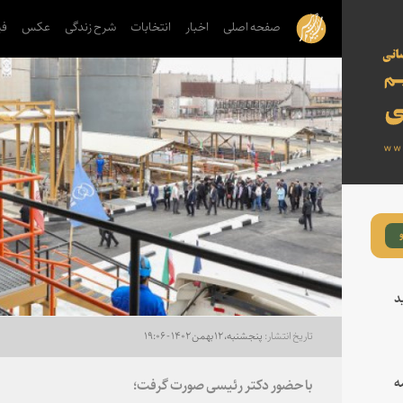
صفحه اصلی
اخبار
انتخابات
شرح زندگی
عکس
فی
د
پنجشنبه، ۱۲ بهمن ۱۴۰۲ - ۱۹:۰۶
ه
با حضور دکتر رئیسی صورت گرفت؛