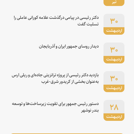
تیر
۳۰
دکتر رئیسی در پیامی درگذشت علامه کورانی عاملی را
تسلیت گفت
اردیبهشت
۳۰
دیدار روسای جمهور ایران و آذربایجان
اردیبهشت
۳۰
بازدید دکتر رئیسی از پروژه ترانزیتی جاده‌ای و ریلی ارس
به‌عنوان بخشی از کریدور شرق-غرب
اردیبهشت
۲۸
دستور رئیس جمهور برای تقویت زیرساخت‌ها و توسعه
بندر نوشهر
اردیبهشت