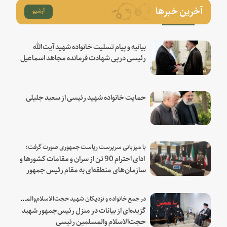
آخرین خبرها
آرشیو
بیانیه و پیام تسلیت خانواده شهید آیت‌الله
رئیسی درپی شهادت فرمانده مجاهد اسماعیل
هنیه
حمایت خانواده شهید رئیسی از سعید جلیلی
با میزبانی سرپرست ریاست جمهوری صورت گرفت؛
ادای احترام 90 تن از سران و مقامات کشورها و
سازمان‌های منطقه‌ای به مقام رئیس جمهور
شهید و همراهان
در جمع خانواده و نزدیکان شهید حجت‌الاسلام‌والمسلمین رئیسی:
گزیده‌ای از بیانات در منزل رئیس‌جمهور شهید
حجت‌الاسلام والمسلمین رئیسی