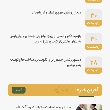
۳۰
دیدار روسای جمهور ایران و آذربایجان
اردیبهشت
۳۰
بازدید دکتر رئیسی از پروژه ترانزیتی جاده‌ای و ریلی ارس
به‌عنوان بخشی از کریدور شرق-غرب
اردیبهشت
۲۸
دستور رئیس جمهور برای تقویت زیرساخت‌ها و توسعه
بندر نوشهر
اردیبهشت
آخرین خبرها
آرشیو
بیانیه و پیام تسلیت خانواده شهید آیت‌الله