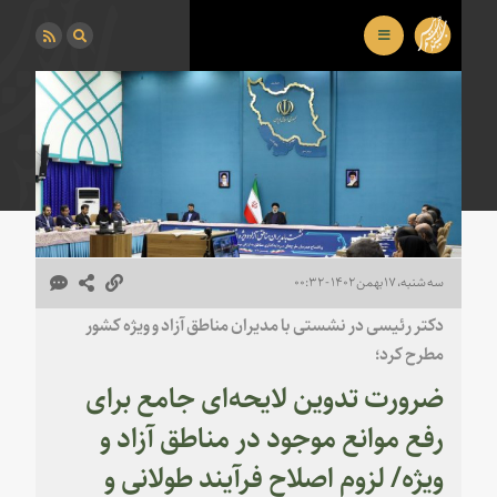
سه شنبه، ۱۷ بهمن ۱۴۰۲ - ۰۰:۳۲
دکتر رئیسی در نشستی با مدیران مناطق آزاد و ویژه کشور
مطرح کرد؛
ضرورت تدوین لایحه‌ای جامع برای
رفع موانع موجود در مناطق آزاد و
ویژه/ لزوم اصلاح فرآیند طولانی و