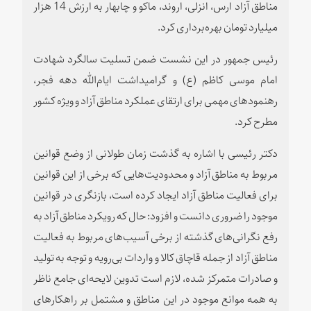
مناطق آزاد ارس، انزلی، اروند، ماکو و چابهار به ارزش 14 هزار
میلیارد تومان بهره‌برداری کرد.
رئیس جمهور در این نشست ضمن تسلیت سالگرد شهادت
امام موسی کاظم (ع) و گرامیداشت ایام‌الله دهه فجر،
رهنمودهای مهمی برای ارتقای عملکرد مناطق آزاد و ویژه کشور
مطرح کرد.
دکتر رئیسی با اشاره به گذشت زمان طولانی از وضع قوانین
مربوط به مناطق آزاد و محدودیت‌هایی که برخی از این قوانین
برای فعالیت مناطق آزاد ایجاد کرده است، بازنگری در قوانین
موجود را ضروری دانست و افزود: حال که رویکرد مناطق آزاد به
رفع نگرانی‌های گذشته از برخی آسیب‌های مربوط به فعالیت
مناطق آزاد از جمله قاچاق کالا و واردات بی‌رویه و توجه به تولید
و صادرات متمرکز شده، لازم است تدوین لایحه‌ای جامع ناظر
به همه موانع موجود در این مناطق و مشتمل بر راهکارهای