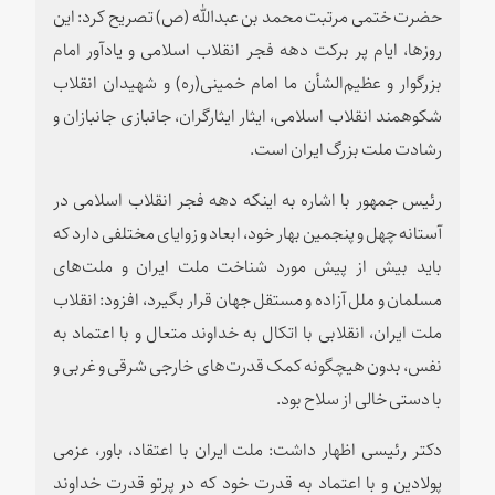
حضرت ختمی مرتبت محمد بن عبدالله (ص) تصریح کرد: این
روزها، ایام پر برکت دهه فجر انقلاب اسلامی و یادآور امام
بزرگوار و عظیم‌الشأن ما امام خمینی(ره) و شهیدان انقلاب
شکوهمند انقلاب اسلامی، ایثار ایثارگران، جانبازی جانبازان و
رشادت ملت بزرگ ایران است.
رئیس جمهور با اشاره به اینکه دهه فجر انقلاب اسلامی در
آستانه چهل و پنجمین بهار خود، ابعاد و زوایای مختلفی دارد که
باید بیش از پیش مورد شناخت ملت ایران و ملت‌های
مسلمان و ملل آزاده و مستقل جهان قرار بگیرد، افزود: انقلاب
ملت ایران، انقلابی با اتکال به خداوند متعال و با اعتماد به
نفس، بدون هیچگونه کمک قدرت‌های خارجی شرقی و غربی و
با دستی خالی از سلاح بود.
دکتر رئیسی اظهار داشت: ملت ایران با اعتقاد، باور، عزمی
پولادین و با اعتماد به قدرت خود که در پرتو قدرت خداوند