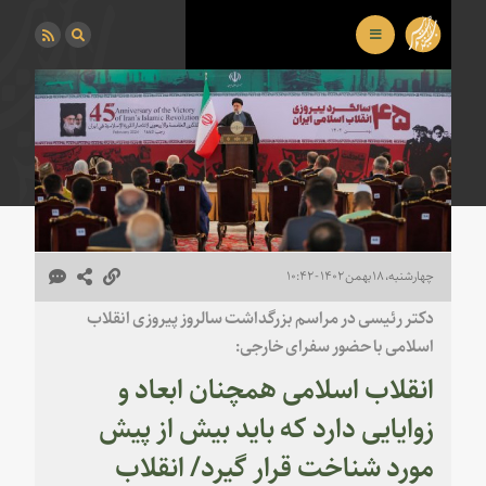
چهارشنبه، ۱۸ بهمن ۱۴۰۲ - ۱۰:۴۲
دکتر رئیسی در مراسم بزرگداشت سالروز پیروزی انقلاب
اسلامی با حضور سفرای خارجی:
انقلاب اسلامی همچنان ابعاد و
زوایایی دارد که باید بیش از پیش
مورد شناخت قرار گیرد/ انقلاب