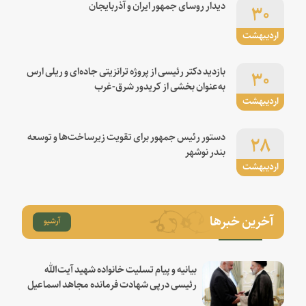
۳۰
دیدار روسای جمهور ایران و آذربایجان
اردیبهشت
۳۰
بازدید دکتر رئیسی از پروژه ترانزیتی جاده‌ای و ریلی ارس
به‌عنوان بخشی از کریدور شرق-غرب
اردیبهشت
۲۸
دستور رئیس جمهور برای تقویت زیرساخت‌ها و توسعه
بندر نوشهر
اردیبهشت
آخرین خبرها
آرشیو
بیانیه و پیام تسلیت خانواده شهید آیت‌الله
رئیسی درپی شهادت فرمانده مجاهد اسماعیل
هنیه