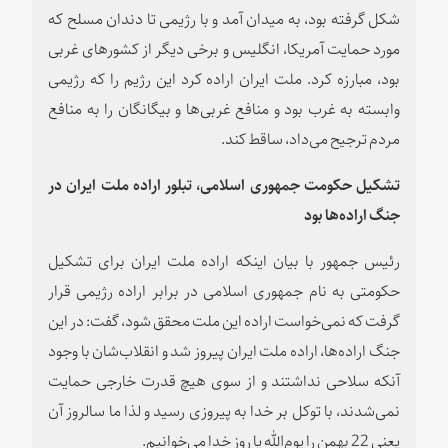
شکل گرفته بود، به میدان آمد و با رژیمی تا دندان مسلح که
مورد حمایت آمریکا، انگلیس و برخی دیگر از کشورهای غربی
بود، مبارزه کرد. ملت ایران اراده کرد این رژیم را که رژیمی
وابسته به غرب بود و منافع غربی‌ها و بیگانگان را به منافع
مردم ترجیح می‌داد، ساقط کند.
تشکیل حکومت جمهوری اسلامی، تبلور اراده ملت ایران در
جنگ اراده‌ها بود
رئیس جمهور با بیان اینکه اراده ملت ایران برای تشکیل
حکومتی به نام جمهوری اسلامی در برابر اراده رژیمی قرار
گرفت که نمی‌خواست اراده این ملت محقق شود، گفت: در این
جنگ اراده‌ها، اراده ملت ایران پیروز شد و انقلاب‌شان با وجود
آنکه سلاحی نداشتند و از سوی هیچ قدرت خارجی حمایت
نمی‌شدند، با توکل بر خدا به پیروزی رسید و لذا ما سالروز آن
یعنی 22 بهمن را یوم‌الله یا روز خدا می‌خوانیم.