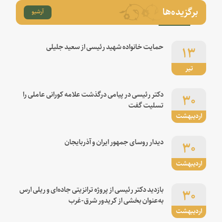
برگزیده‌ها
آرشیو
۱۳
حمایت خانواده شهید رئیسی از سعید جلیلی
تیر
۳۰
دکتر رئیسی در پیامی درگذشت علامه کورانی عاملی را
تسلیت گفت
اردیبهشت
۳۰
دیدار روسای جمهور ایران و آذربایجان
اردیبهشت
۳۰
بازدید دکتر رئیسی از پروژه ترانزیتی جاده‌ای و ریلی ارس
به‌عنوان بخشی از کریدور شرق-غرب
اردیبهشت