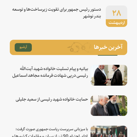
۲۸
دستور رئیس جمهور برای تقویت زیرساخت‌ها و توسعه
بندر نوشهر
اردیبهشت
آخرین خبرها
آرشیو
بیانیه و پیام تسلیت خانواده شهید آیت‌الله
رئیسی درپی شهادت فرمانده مجاهد اسماعیل
هنیه
حمایت خانواده شهید رئیسی از سعید جلیلی
با میزبانی سرپرست ریاست جمهوری صورت گرفت؛
ادای احترام 90 تن از سران و مقامات کشورها و