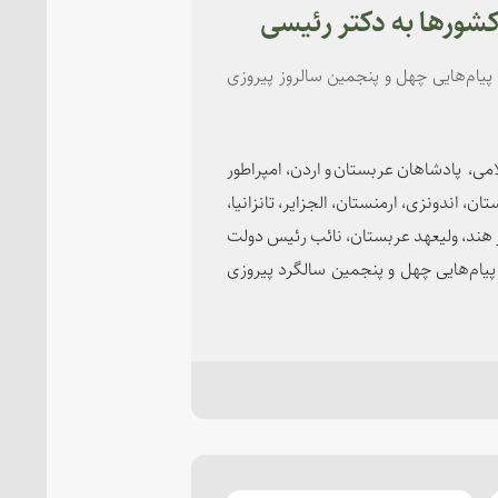
پیام‌هایی چهل و پنجمین سالروز پیروزی
امی، پادشاهان عربستان و اردن، امپراطور
، اندونزی، ارمنستان، الجزایر، تانزانیا،
ر هند، ولیعهد عربستان، نائب رئیس دولت
یام‌هایی چهل و پنجمین سالگرد پیروزی