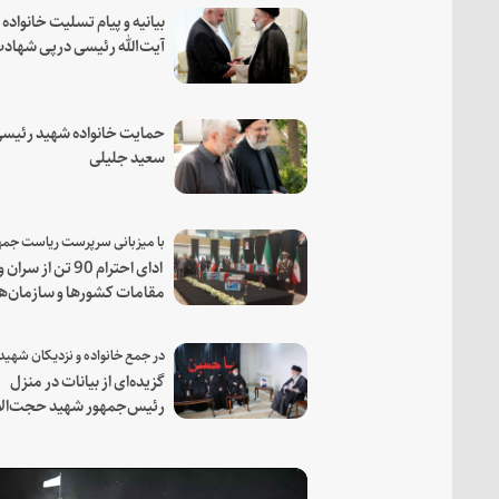
بیانیه و پیام تسلیت خانواده
آیت‌الله رئیسی درپی شهاد
فرمانده مجاهد اسماعیل هن
حمایت خانواده شهید رئیسی
سعید جلیلی
ادای احترام 90 تن از سران و
مقامات کشورها و سازمان‌ه
منطقه‌ای به مقام رئیس جم
شهید و همراهان
گزیده‌ای از بیانات در منزل
رئیس‌جمهور شهید حجت‌الا
والمسلمین رئیسی