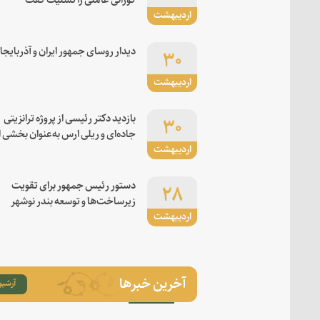
اردیبهشت
۳۰
دیدار روسای جمهور ایران و آذربایجا
اردیبهشت
۳۰
بازدید دکتر رئیسی از پروژه ترانزیتی
جاده‌ای و ریلی ارس به‌عنوان بخشی ا
اردیبهشت
کریدور شرق-غرب
۲۸
دستور رئیس جمهور برای تقویت
زیرساخت‌ها و توسعه بندر نوشهر
اردیبهشت
آخرین خبرها
آرشیو