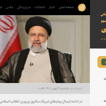
صفحه اصلی
اخبار
انتخابات
شرح زندگی
عکس
فی
د
یکشنبه، ۲۲ بهمن ۱۴۰۲ - ۱۰:۵۶
ه
در ادامه ارسال پیام‌های تبریک سالروز پیروزی انقلاب اسلا