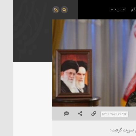
لم
تماس با ما
می صورت گرفت؛