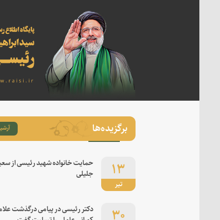
برگزیده‌ها
آرشیو
۱۳
حمایت خانواده شهید رئیسی از سعی
جلیلی
تیر
۳۰
دکتر رئیسی در پیامی درگذشت علام
کورانی عاملی را تسلیت گفت