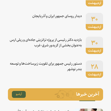
اردیبهشت
۳۰
دیدار روسای جمهور ایران و آذربایجان
اردیبهشت
۳۰
بازدید دکتر رئیسی از پروژه ترانزیتی جاده‌ای و ریلی ارس
به‌عنوان بخشی از کریدور شرق-غرب
اردیبهشت
۲۸
دستور رئیس جمهور برای تقویت زیرساخت‌ها و توسعه
بندر نوشهر
اردیبهشت
آخرین خبرها
آرشیو