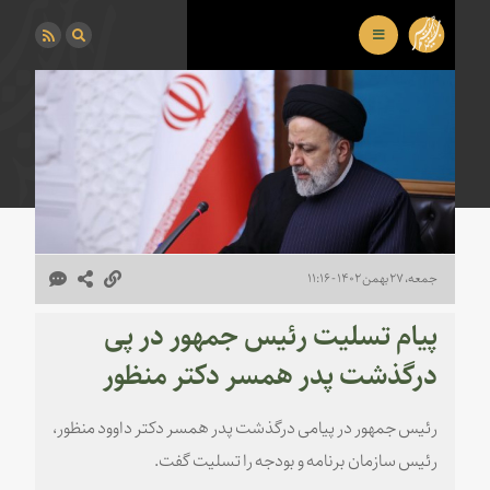
جمعه، ۲۷ بهمن ۱۴۰۲ - ۱۱:۱۶
پیام تسلیت رئیس جمهور در پی
درگذشت پدر همسر دکتر منظور
رئیس جمهور در پیامی درگذشت پدر همسر دکتر داوود منظور،
رئیس سازمان برنامه و بودجه را تسلیت گفت.