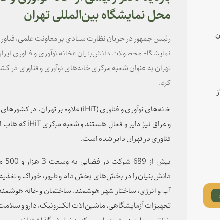
محل نمایشگاه بین‌المللی تهران
ن
رئیس جمهور در جریان نظارت ستادی بر معاونت علمی، فناوری
تهران‌ به عنوان شعبه مرکزی خانه‌های نوآوری و فناوری در 
کرد.
ز
خانه‌های نوآوری و فناوری (
iHiT
) علاوه بر تهران، در کشورهای 
و عراق نیز دایر و فعال هستند و شعبه مرکزی
iHiT
که هاب ای
فناوری در تهران دایر شده است.
دانش‌بنیان را در بخش‌های بخش دام و طیور، خوراک و تغذی
آب و انرژی، ساختار شهر هوشمند، ساختمان و خانه هوشمند، ب
تجهیزات آزمایشگاهی، ماشین‌الات الکترونیک، دارو و سلامت
خلاق و صنایع دستی در این مرکز به نمایش گذاشته‌اند.