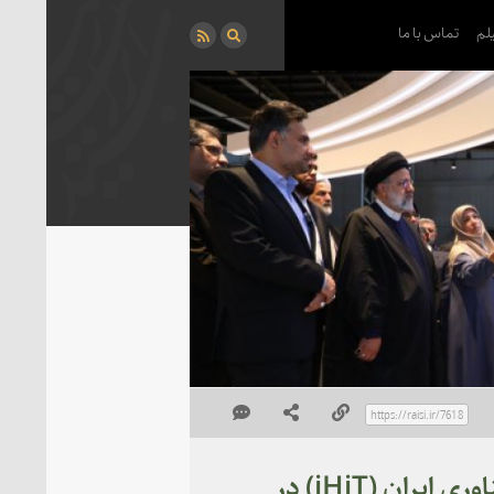
لم
تماس با ما
بازدید دکتر رئیسی از خانه نوآوری و فناوری ایران (iHiT) در