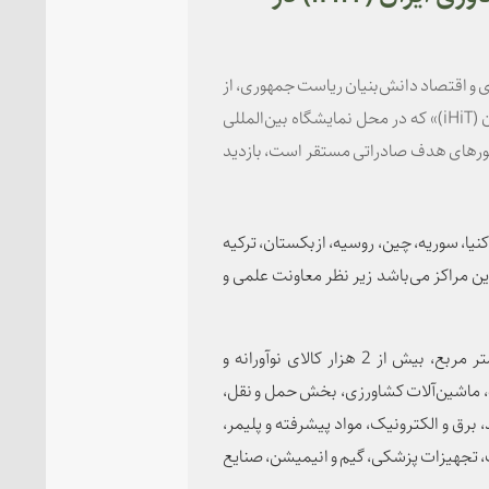
 و اقتصاد دانش‌بنیان ریاست جمهوری، از
نمایشگاه محصولات دانش‌بنیان «خانه نوآوری و فناوری ایران (iHiT)» که در محل نمایشگاه بین‌المللی
کشورهای هدف صادراتی مستقر است، بازدید
کنیا، سوریه، چین، روسیه، ازبکستان، ترکیه
ن مراکز می‌باشد زیر نظر معاونت علمی و
بیش از 689 شرکت در فضایی به وسعت 3 هزار و 500 متر مربع، بیش از 2 هزار کالای نوآورانه و
ه، ماشین‌آلات کشاورزی، بخش حمل و نقل،
رق و الکترونیک، مواد پیشرفته و پلیمر،
، تجهیزات پزشکی، گیم و انیمیشن، صنایع