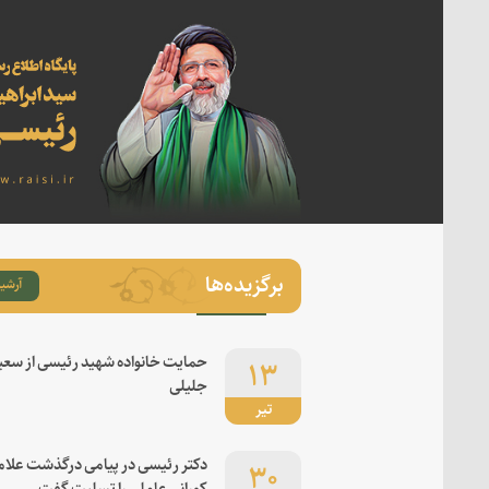
برگزیده‌ها
آرشیو
۱۳
حمایت خانواده شهید رئیسی از سعی
جلیلی
تیر
۳۰
دکتر رئیسی در پیامی درگذشت علام
کورانی عاملی را تسلیت گفت