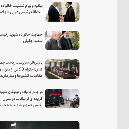
بیانیه و پیام تسلیت خانواده
آیت‌الله رئیسی درپی شهاد
فرمانده مجاهد اسماعیل هن
حمایت خانواده شهید رئیسی
سعید جلیلی
ادای احترام 90 تن از سران و
مقامات کشورها و سازمان‌ه
منطقه‌ای به مقام رئیس جم
شهید و همراهان
گزیده‌ای از بیانات در منزل
رئیس‌جمهور شهید حجت‌الا
والمسلمین رئیسی