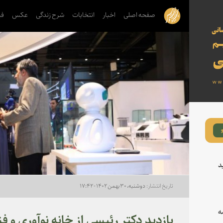
صفحه اصلی
اخبار
انتخابات
شرح زندگی
عکس
فی
د
دوشنبه، ۳۰ بهمن ۱۴۰۲ - ۱۷:۴۲
ه