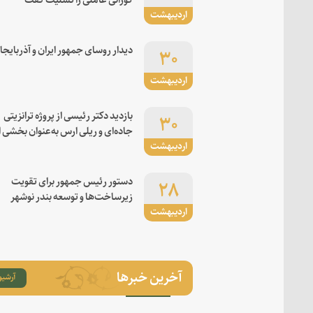
اردیبهشت
۳۰
دیدار روسای جمهور ایران و آذربایجا
اردیبهشت
۳۰
بازدید دکتر رئیسی از پروژه ترانزیتی
جاده‌ای و ریلی ارس به‌عنوان بخشی ا
اردیبهشت
کریدور شرق-غرب
۲۸
دستور رئیس جمهور برای تقویت
زیرساخت‌ها و توسعه بندر نوشهر
اردیبهشت
آخرین خبرها
آرشیو