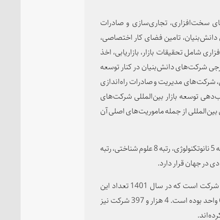
ساخت‌های سخت‌افزاری، تجاری‌سازی و صادرات
ی دانش‌بنیان، تامین فضای کار اختصاصی،
سات، 2- ارائه خدمات نرم‌افزاری شامل تحقیقات بازار، بازاریابی، اخذ
 از توسعه بازار خارجی شرکت‌های دانش‌بنیان در کنار توسعه
ان صادراتی، شرکت‌های مدیریت و صادرات راه‌اندازی
دهی توسعه بازار بین‌المللی شرکت‌های
 بین‌المللی از جمله ماموریت‌های اصلی آن
در حال حاضر جمهوری اسلامی ایران در رتبه 15 تولید علم، رتبه 5 نانوتکنولوژی، رتبه 8 علوم شناختی، رتبه
تعداد کل شرکت‌های دانش‌بنیان فعال کشور 9 هزار و 599 شرکت است که در سال 1401 تعداد این
شرکت‌ها 8 هزار و 260 و در سال 1400 برابر با 6 هزار و 632 واحد بوده است. 4 هزار و 397 شرکت نیز
ده‌اند.