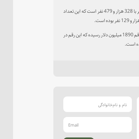
تعداد اشتغال ایجاد شده در این شرکت‌ها در سال 1402 برابر با 328 هزار و 479 نفر است که این تعداد
ارزش صادرات شرکت‌های دانش‌بنیان نیز امسال تا کنون به رقم 1890 میلیون دلار رسیده که این رقم در