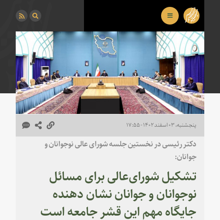
پنجشنبه، ۰۳ اسفند ۱۴۰۲ - ۱۷:۵۵
دکتر رئیسی در نخستین جلسه شورای عالی نوجوانان و
جوانان:
تشکیل شورای‌عالی برای مسائل
نوجوانان و جوانان نشان دهنده
جایگاه مهم این قشر جامعه است