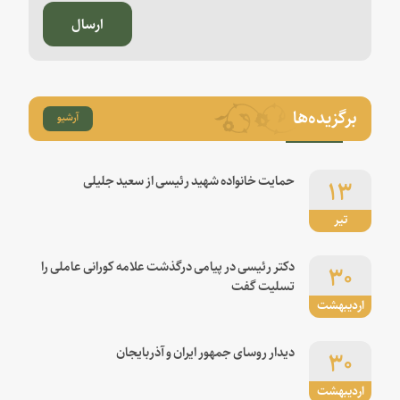
ارسال
برگزیده‌ها
آرشیو
۱۳
حمایت خانواده شهید رئیسی از سعید جلیلی
تیر
۳۰
دکتر رئیسی در پیامی درگذشت علامه کورانی عاملی را
تسلیت گفت
اردیبهشت
۳۰
دیدار روسای جمهور ایران و آذربایجان
اردیبهشت