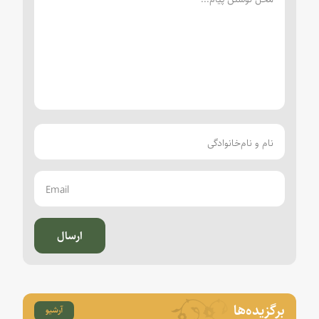
ارسال
برگزیده‌ها
آرشیو