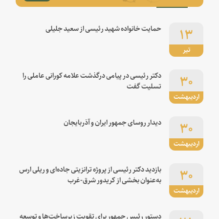
۱۳
حمایت خانواده شهید رئیسی از سعید جلیلی
تیر
۳۰
دکتر رئیسی در پیامی درگذشت علامه کورانی عاملی را
تسلیت گفت
اردیبهشت
۳۰
دیدار روسای جمهور ایران و آذربایجان
اردیبهشت
۳۰
بازدید دکتر رئیسی از پروژه ترانزیتی جاده‌ای و ریلی ارس
به‌عنوان بخشی از کریدور شرق-غرب
اردیبهشت
دستور رئیس جمهور برای تقویت زیرساخت‌ها و توسعه