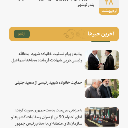
۲۸
بندر نوشهر
اردیبهشت
آخرین خبرها
آرشیو
بیانیه و پیام تسلیت خانواده شهید آیت‌الله
رئیسی درپی شهادت فرمانده مجاهد اسماعیل
هنیه
حمایت خانواده شهید رئیسی از سعید جلیلی
با میزبانی سرپرست ریاست جمهوری صورت گرفت؛
ادای احترام 90 تن از سران و مقامات کشورها و
سازمان‌های منطقه‌ای به مقام رئیس جمهور