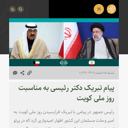
شنبه، ۰۵ اسفند ۱۴۰۲ - ۱۰:۳۷
پیام تبریک دکتر رئیسی به مناسبت
روز ملی کویت
رئیس جمهور در پیامی با تبریک فرارسیدن روز ملی کویت به
امیر و ملت مسلمان این کشور اظهار امیدواری کرد که در پرتو