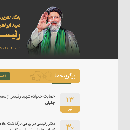
برگزیده‌ها
آرشیو
۱۳
حمایت خانواده شهید رئیسی از سعی
جلیلی
تیر
۳۰
دکتر رئیسی در پیامی درگذشت علام
کورانی عاملی را تسلیت گفت