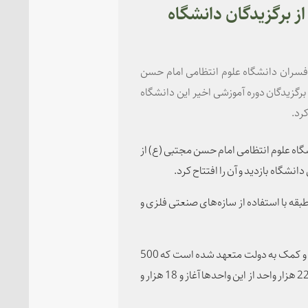
دیر از برگزیدگان دانشگاه
2 هزار واحد خوابگاهی افسران دانشگاه علوم انتظامی امام حسن
رگزیدگان دوره آموزشی اخیر این دانشگاه
کرد.
گاه علوم انتظامی امام حسن مجتبی (ع) از
ن واحدها در زمینی به وسعت 8 هزار و 500 متر مربع و در 5 طبقه با استفاده از سازه‌های صنعتی فلزی و
قرارگاه مسکن نیروهای مسلح در راستای نهضت ملی مسکن و کمک به دولت متعهد شده است که 500
هزار واحد مسکونی ساخته و تحویل دهد که تا کنون احداث 229 هزار واحد از این واحدها آغاز و 18 هزار و