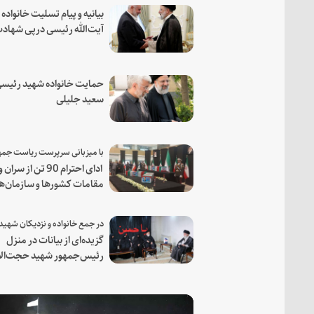
بیانیه و پیام تسلیت خانواده
آیت‌الله رئیسی درپی شهاد
فرمانده مجاهد اسماعیل هن
حمایت خانواده شهید رئیسی
سعید جلیلی
ادای احترام 90 تن از سران و
مقامات کشورها و سازمان‌ه
منطقه‌ای به مقام رئیس جم
شهید و همراهان
گزیده‌ای از بیانات در منزل
رئیس‌جمهور شهید حجت‌الا
والمسلمین رئیسی