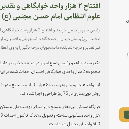
افتتاح ۲ هزار واحد خوابگاهی و تق
علوم انتظامی امام حسن مجتبی (ع)
ن
رئیس جمهور ضمن بازدید و افتتاح 
مجتبی (ع) و سان دیدن از صبحگاه دانشجویان و افسران، از ب
نیز تقدیر و درجه نماینده دانشجویان درجه بگیر را به وی اعطا 
ز
دکتر سید ابراهیم رئیسی صبح امروز دوشنبه با حضور در دانش
مجموعه 2 هزار واحدی خوابگاهی افسران احداث شده در این دانشگاه بازدید و آن را افتتاح کرد.
ای
روش نوین‌سازی در 75 روز طراحی و اجرا شده‌اند.
600 واحد آن تحویل شده است.