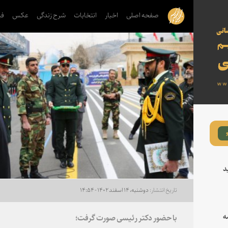
صفحه اصلی
اخبار
انتخابات
شرح زندگی
عکس
فی
د
دوشنبه، ۱۴ اسفند ۱۴۰۲ - ۱۴:۵۴
ه
با حضور دکتر رئیسی صورت گرفت؛