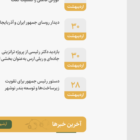
اردیبهشت
۳۰
دیدار روسای جمهور ایران و آذربایجا
اردیبهشت
۳۰
بازدید دکتر رئیسی از پروژه ترانزیتی
جاده‌ای و ریلی ارس به‌عنوان بخشی ا
اردیبهشت
کریدور شرق-غرب
۲۸
دستور رئیس جمهور برای تقویت
زیرساخت‌ها و توسعه بندر نوشهر
اردیبهشت
آخرین خبرها
آرشیو