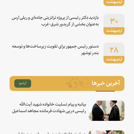
اردیبهشت
۳۰
بازدید دکتر رئیسی از پروژه ترانزیتی جاده‌ای و ریلی ارس
به‌عنوان بخشی از کریدور شرق-غرب
اردیبهشت
۲۸
دستور رئیس جمهور برای تقویت زیرساخت‌ها و توسعه
بندر نوشهر
اردیبهشت
آخرین خبرها
آرشیو
بیانیه و پیام تسلیت خانواده شهید آیت‌الله
رئیسی درپی شهادت فرمانده مجاهد اسماعیل
هنیه
حمایت خانواده شهید رئیسی از سعید جلیلی