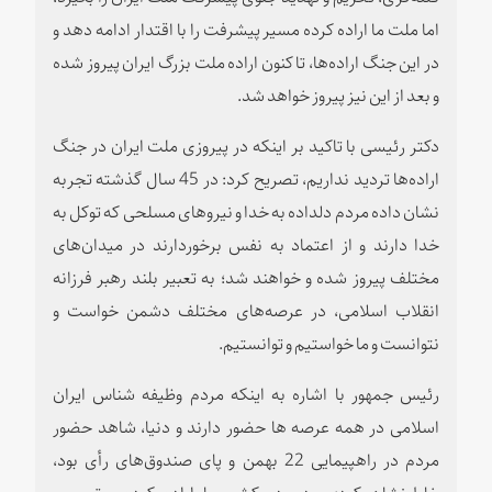
اما ملت ما اراده کرده مسیر پیشرفت را با اقتدار ادامه دهد و
در این جنگ اراده‌ها، تا کنون اراده ملت بزرگ ایران پیروز شده
و بعد از این نیز پیروز خواهد شد.
دکتر رئیسی با تاکید بر اینکه در پیروزی ملت ایران در جنگ
اراده‌ها تردید نداریم، تصریح کرد: در 45 سال گذشته تجربه
نشان داده مردم دلداده به خدا و نیروهای مسلحی که توکل به
خدا دارند و از اعتماد به نفس برخوردارند در میدان‌های
مختلف پیروز شده و خواهند شد؛ به تعبیر بلند رهبر فرزانه
انقلاب اسلامی، در عرصه‌های مختلف دشمن خواست و
نتوانست و ما خواستیم و توانستیم.
رئیس جمهور با اشاره به اینکه مردم وظیفه شناس ایران
اسلامی در همه عرصه ها حضور دارند و دنیا، شاهد حضور
مردم در راهپیمایی 22 بهمن و پای صندوق‌های رأی بود،
خاطرنشان کرد: مردم در کشور ما اراده کرده و تصمیم