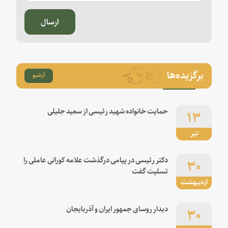
ارسال
برگزیده‌ها
آرشیو
۱۳
حمایت خانواده شهید رئیسی از سعید جلیلی
تیر
۳۰
دکتر رئیسی در پیامی درگذشت علامه کورانی عاملی را
تسلیت گفت
اردیبهشت
۳۰
دیدار روسای جمهور ایران و آذربایجان