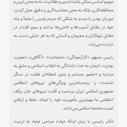
مهم و اساسی متکی باشد؛ تدبیر و عقلانیت، نه به معنی ترس و
محافظه‌کاری بلکه به معنی محاسبه‌گری و دقیق عمل کردن،
مهربان بودن با مردم به شکلی که مردم پلیس را ملجأ و پناه
خود در مقابل آسیب‌ها و ناامنی‌ها بدانند و سوم اقتدار در
مقابل تبهکاران و مجرمان و کسانی که به هر دلیلی دست به
شرارت می‌زنند.
رئیس جمهور «کارآزمودگی»، «شجاعت»، «آگاهی»، «مجرب
بودن»، «ایمان به خدا، دلدادگی به انقلاب اسلامی و عشق به
مردم» و «حضور مستمر و بدون لحظه‌ای غفلت در سنگر
خدمت» را برجسته‌ترین ویژگی‌های نیروهای انتظامی
جمهوری اسلامی ایران برشمرد و گفت: نیروهای جان برکف
انتظامی ما مهم‌ترین مأموریت خود را ایجاد، حفظ و ارتقای
امنیت جامعه اسلامی می‌دانند.
دکتر رئیسی با بیان اینکه دولت مردمی توجه به تربیت