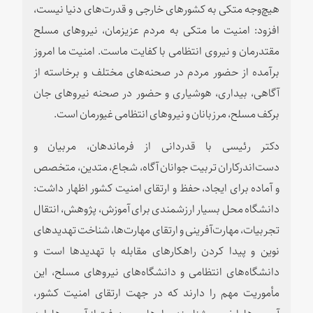
هیچ‌وجه متکی به کشورهای خارجی و قدرت‌های دنیا نیست،
افزود: امنیت ما متکی به مردم عزیزمان، نیروهای مسلح
مقتدرمان و نیروی انتظامی با کفایت ماست. امنیت ما امروز
برآمده از حضور مردم در صحنه‌های مختلف و برخاسته از
آگاهی، بیداری، هوشیاری و حضور در صحنه نیروهای جان
برکف مسلح، مرزبانان و نیروهای انتظامی غیورمان است.
دکتر رئیسی با قدردانی از فرماندهان، مربیان و
دست‌اندرکاران تربیت جوانان آگاه، شجاع، متدین، متخصص
و آماده برای ایجاد، حفظ و ارتقای امنیت کشور اظهار داشت:
دانشگاه محل بسیار ارزشمندی برای آموزش، پژوهش، انتقال
تجربیات، مهارت‌آفرینی و ارتقای مهارت‌ها، شناخت تهدیدهای
نوین و پیدا کردن راهکارهای مقابله با تهدیدها است و
دانشگاه‌های انتظامی و دانشگاه‌های نیروهای مسلح، این
مأموریت مهم را دارند که در جهت ارتقای امنیت کشور،
آسیب‌ها را خوب بشناسند و راه‌های برون‌رفت از آسیب‌ها را به