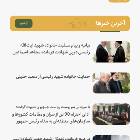
آخرین خبرها
آرشیو
بیانیه و پیام تسلیت خانواده شهید آیت‌الله
رئیسی درپی شهادت فرمانده مجاهد اسماعیل
هنیه
حمایت خانواده شهید رئیسی از سعید جلیلی
با میزبانی سرپرست ریاست جمهوری صورت گرفت؛
ادای احترام 90 تن از سران و مقامات کشورها و
سازمان‌های منطقه‌ای به مقام رئیس جمهور
شهید و همراهان
در جمع خانواده و نزدیکان شهید حجت‌الاسلام‌والمسلمین رئیسی: