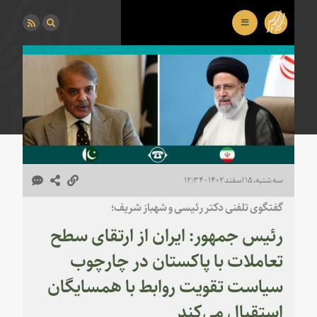
سه شنبه، ۱۵ اسفند ۱۴۰۲ - ۱۲:۳۴
گفتگوی تلفنی دکتر رئیسی و شهباز شریف؛
رئیس جمهور: ایران از ارتقای سطح
تعاملات با پاکستان در چارچوب
سیاست تقویت روابط با همسایگان
استقبال می‌کند