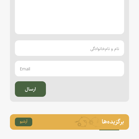
ارسال
برگزیده‌ها
آرشیو