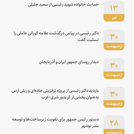
۱۳
حمایت خانواده شهید رئیسی از سعید جلیلی
تیر
۳۰
دکتر رئیسی در پیامی درگذشت علامه کورانی عاملی را
تسلیت گفت
اردیبهشت
۳۰
دیدار روسای جمهور ایران و آذربایجان
اردیبهشت
۳۰
بازدید دکتر رئیسی از پروژه ترانزیتی جاده‌ای و ریلی ارس
به‌عنوان بخشی از کریدور شرق-غرب
اردیبهشت
۲۸
دستور رئیس جمهور برای تقویت زیرساخت‌ها و توسعه
بندر نوشهر
اردیبهشت