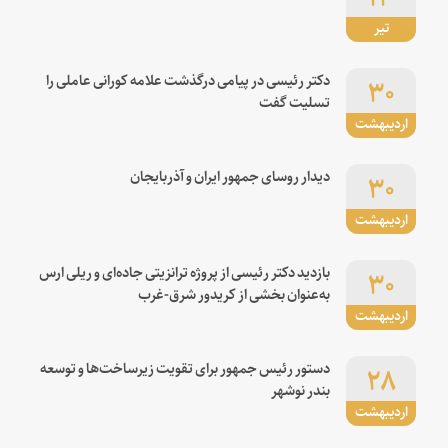
تیر
۳۰
دکتر رئیسی در پیامی درگذشت علامه کورانی عاملی را
تسلیت گفت
اردیبهشت
۳۰
دیدار روسای جمهور ایران و آذربایجان
اردیبهشت
۳۰
بازدید دکتر رئیسی از پروژه ترانزیتی جاده‌ای و ریلی ارس
به‌عنوان بخشی از کریدور شرق-غرب
اردیبهشت
۲۸
دستور رئیس جمهور برای تقویت زیرساخت‌ها و توسعه
بندر نوشهر
اردیبهشت