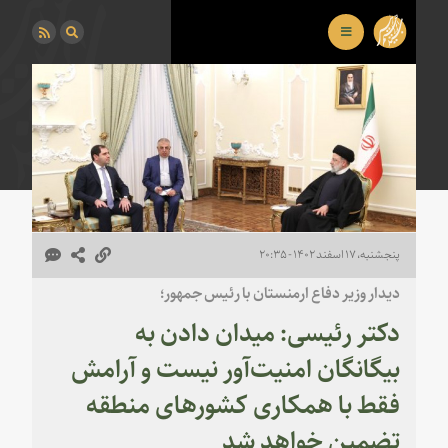
پنجشنبه، ۱۷ اسفند ۱۴۰۲ - ۲۰:۳۵
دیدار وزیر دفاع ارمنستان با رئیس جمهور؛
دکتر رئیسی: میدان دادن به
بیگانگان امنیت‌آور نیست و آرامش
فقط با همکاری کشورهای منطقه
تضمین خواهد شد