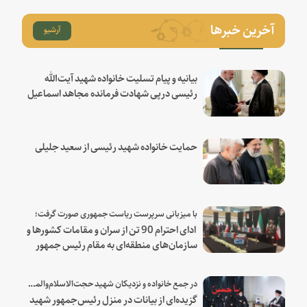
آخرین خبرها
آرشیو
بیانیه و پیام تسلیت خانواده شهید آیت‌الله
رئیسی درپی شهادت فرمانده مجاهد اسماعیل
هنیه
حمایت خانواده شهید رئیسی از سعید جلیلی
با میزبانی سرپرست ریاست جمهوری صورت گرفت؛
ادای احترام 90 تن از سران و مقامات کشورها و
سازمان‌های منطقه‌ای به مقام رئیس جمهور
شهید و همراهان
در جمع خانواده و نزدیکان شهید حجت‌الاسلام‌والمسلمین رئیسی:
گزیده‌ای از بیانات در منزل رئیس‌جمهور شهید