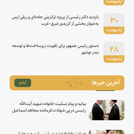
اردیبهشت
۳۰
بازدید دکتر رئیسی از پروژه ترانزیتی جاده‌ای و ریلی ارس
به‌عنوان بخشی از کریدور شرق-غرب
اردیبهشت
۲۸
دستور رئیس جمهور برای تقویت زیرساخت‌ها و توسعه
بندر نوشهر
اردیبهشت
آخرین خبرها
آرشیو
بیانیه و پیام تسلیت خانواده شهید آیت‌الله
رئیسی درپی شهادت فرمانده مجاهد اسماعیل
هنیه
حمایت خانواده شهید رئیسی از سعید جلیلی