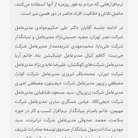
نرم‌افزارهایی که مردم به طور روزمره از آنها استفاده می‌کنند،
حاصل تلاش و خلاقیت افراد حاضر در دور همین میز است.
در ادامه جلسه آقایان دکتر علی حکیم‌جوادی مدیرعامل
شرکت نصر تهران، مجید حسینی‌نژاد مدیرعامل و بنیانگذار
شرکت علی‌بابا، محمدمهدی شریعتمدار مدیرعامل شرکت
جی‌بیت، کاظم کیال مدیرعامل اپلیکیشن بله، خانم آریا
مدیرعامل شرکت‌های کهکشان، علیرضا عابدی‌نژاد مدیرعامل
شرکت دوران، محمدباقر تبریزی مدیرعامل شرکت کوئرا،
مصطفی ری‌پور مدیرعامل شرکت دیجیتون، مصطفی امیری
مدیرعامل شرکت زرین‌پال، سید مسعود طباطبایی مدیرعامل
شرکت دیجی‌کالا، عباس عسگری ساری مدیرعامل شرکت
مهیمن، خانم بامرام بنیانگذار نرم‌افزار کسب و کار در حوزه
سلامت، محمد صدوقی مدیرعامل شرکت ترابرنت، سید
مهدی سادات‌رسول بنیانگذار صندوق توسعه صادرات شریف
و بردیا سید احمدنیا رئیس هیئت مدیره شرکت والکس در