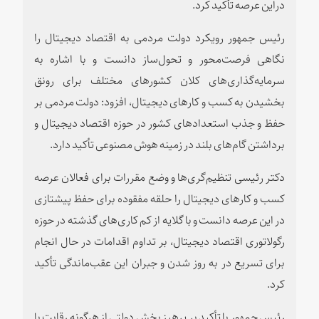
دراین عرصه تأکید کرد.
رئیس جمهور رویکرد دولت مردمی به اقتصاد دیجیتال را
نگاهی فرصت‌محور و تحول‌ساز دانست و با اشاره به
سرمایه‌گذاری‌های کلان کشورهای مختلف برای رونق
بخشیدن به کسب و کارهای دیجیتال، افزود: دولت مردمی بر
حفظ و جذب استعدادهای کشور در حوزه اقتصاد دیجیتال و
برداشتن گام‌های بلند در زمینه هوش مصنوعی تأکید دارد.
دکتر رئیسی تنظیم‌گری‌ها و وضع مقررات برای فعالان عرصه
کسب و کارهای دیجیتال را حلقه مفقوده برای حفظ پیشتازی
در این عرصه دانست و با گلایه از کم کاری‌های گذشته در حوزه
رگولاتوری اقتصاد دیجیتال، بر تداوم اقدامات در حال انجام
برای تسریع در به روز شدن و جبران این عقب‌ماندگی تأکید
کرد.
رئیس جمهور با تأکید بر پرهیز بخش دولتی از هرگونه رقابت با