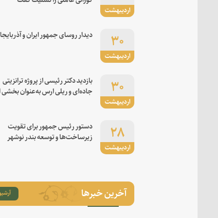
اردیبهشت
۳۰
دیدار روسای جمهور ایران و آذربایجا
اردیبهشت
۳۰
بازدید دکتر رئیسی از پروژه ترانزیتی
جاده‌ای و ریلی ارس به‌عنوان بخشی ا
اردیبهشت
کریدور شرق-غرب
۲۸
دستور رئیس جمهور برای تقویت
زیرساخت‌ها و توسعه بندر نوشهر
اردیبهشت
آخرین خبرها
آرشیو