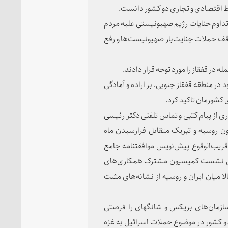
بط اقتصادی و تجاری دو کشور دانست.
 تداوم جنایات رژیم صهیونیستی علیه مردم
توقف حملات جنایت‌بار صهیونیست‌ها و رفع
در قفقاز را مورد توجه قرار دادند.
 منطقه قفقاز جنوبی، بر اراده و آمادگی
 کشورمان تاکید کرد.
 از پیام کتبی و تماس تلفنی دکتر رئیسی
 روسیه و تبریک متقابل فرارسیدن ماه
قریب‌الوقوع پیش‌نویس موافقتنامه جامع
 موفق نشست کمیسیون مشترک همکاری‌های
یز رشد 77 درصدی تجارت کالا میان ایران و روسیه از نشانه‌های مثبت
سازمان‌های بریکس و شانگهای را فرصتی
و کشور در موضوع حملات اسرائیل به غزه