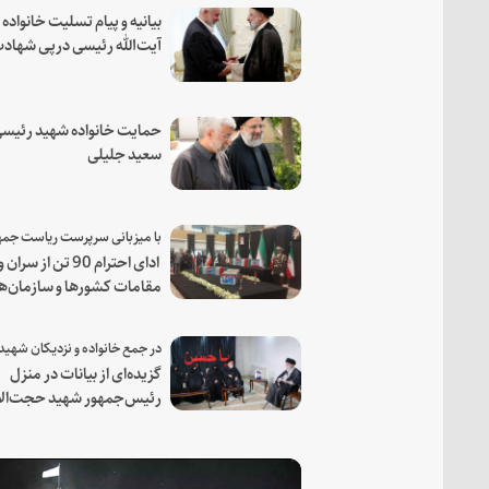
بیانیه و پیام تسلیت خانواده
آیت‌الله رئیسی درپی شهاد
فرمانده مجاهد اسماعیل هن
حمایت خانواده شهید رئیسی
سعید جلیلی
ادای احترام 90 تن از سران و
مقامات کشورها و سازمان‌ه
منطقه‌ای به مقام رئیس جم
شهید و همراهان
گزیده‌ای از بیانات در منزل
رئیس‌جمهور شهید حجت‌الا
والمسلمین رئیسی