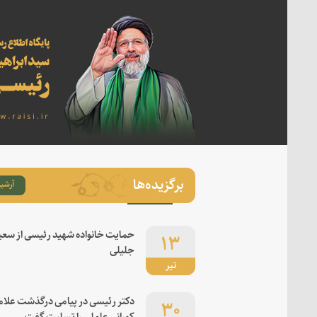
برگزیده‌ها
آرشیو
۱۳
حمایت خانواده شهید رئیسی از سعی
جلیلی
تیر
۳۰
دکتر رئیسی در پیامی درگذشت علام
کورانی عاملی را تسلیت گفت