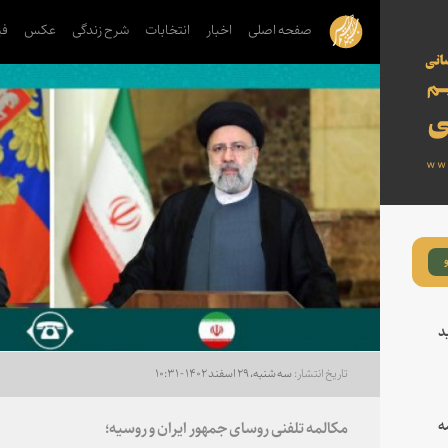
صفحه اصلی
اخبار
انتخابات
شرح زندگی
عکس
فی
د
سه شنبه، ۲۹ اسفند ۱۴۰۲ - ۱۰:۳۱
ه
مکالمه تلفنی روسای جمهور ایران و روسیه؛