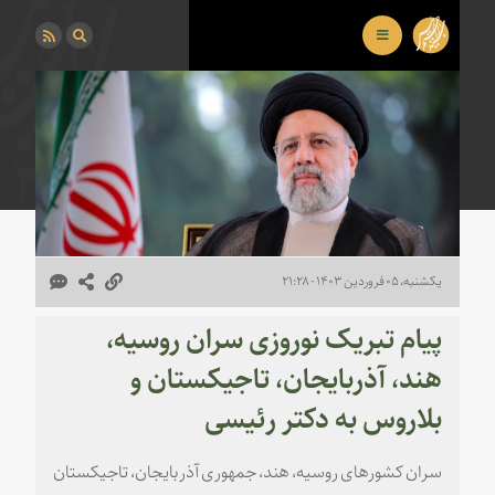
یکشنبه، ۰۵ فروردین ۱۴۰۳ - ۲۱:۲۸
پیام تبریک نوروزی سران روسیه،
هند، آذربایجان، تاجیکستان و
بلاروس به دکتر رئیسی
سران کشورهای روسیه، هند، جمهوری آذربایجان، تاجیکستان