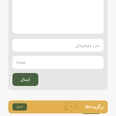
ارسال
برگزیده‌ها
آرشیو