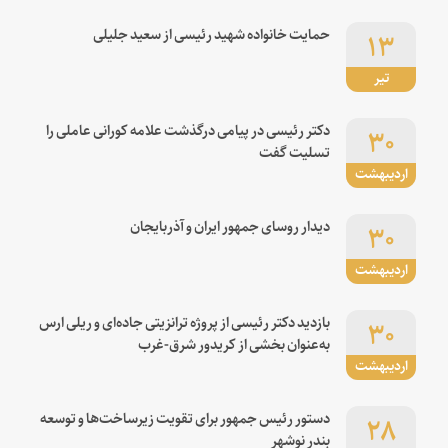
۱۳
حمایت خانواده شهید رئیسی از سعید جلیلی
تیر
۳۰
دکتر رئیسی در پیامی درگذشت علامه کورانی عاملی را
تسلیت گفت
اردیبهشت
۳۰
دیدار روسای جمهور ایران و آذربایجان
اردیبهشت
۳۰
بازدید دکتر رئیسی از پروژه ترانزیتی جاده‌ای و ریلی ارس
به‌عنوان بخشی از کریدور شرق-غرب
اردیبهشت
۲۸
دستور رئیس جمهور برای تقویت زیرساخت‌ها و توسعه
بندر نوشهر