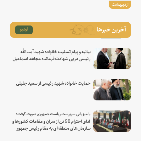
اردیبهشت
آخرین خبرها
آرشیو
بیانیه و پیام تسلیت خانواده شهید آیت‌الله
رئیسی درپی شهادت فرمانده مجاهد اسماعیل
هنیه
حمایت خانواده شهید رئیسی از سعید جلیلی
با میزبانی سرپرست ریاست جمهوری صورت گرفت؛
ادای احترام 90 تن از سران و مقامات کشورها و
سازمان‌های منطقه‌ای به مقام رئیس جمهور
شهید و همراهان