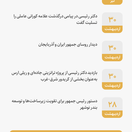
تیر
۳۰
دکتر رئیسی در پیامی درگذشت علامه کورانی عاملی را
تسلیت گفت
اردیبهشت
۳۰
دیدار روسای جمهور ایران و آذربایجان
اردیبهشت
۳۰
بازدید دکتر رئیسی از پروژه ترانزیتی جاده‌ای و ریلی ارس
به‌عنوان بخشی از کریدور شرق-غرب
اردیبهشت
۲۸
دستور رئیس جمهور برای تقویت زیرساخت‌ها و توسعه
بندر نوشهر
اردیبهشت