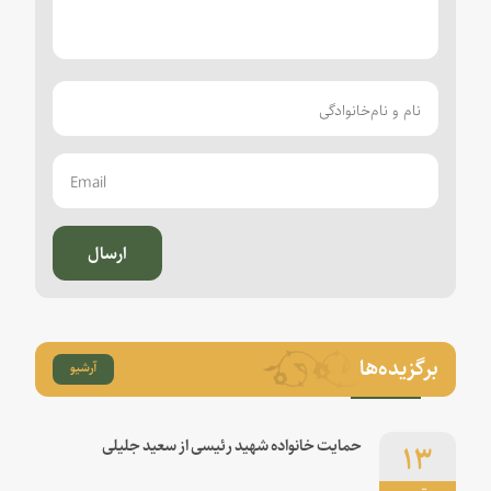
ارسال
برگزیده‌ها
آرشیو
۱۳
حمایت خانواده شهید رئیسی از سعید جلیلی