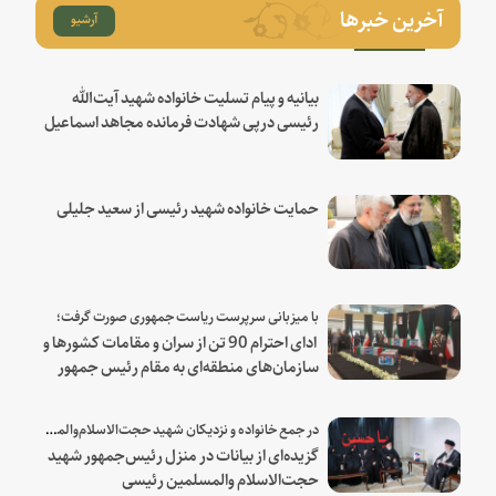
آخرین خبرها
آرشیو
بیانیه و پیام تسلیت خانواده شهید آیت‌الله
رئیسی درپی شهادت فرمانده مجاهد اسماعیل
هنیه
حمایت خانواده شهید رئیسی از سعید جلیلی
با میزبانی سرپرست ریاست جمهوری صورت گرفت؛
ادای احترام 90 تن از سران و مقامات کشورها و
سازمان‌های منطقه‌ای به مقام رئیس جمهور
شهید و همراهان
در جمع خانواده و نزدیکان شهید حجت‌الاسلام‌والمسلمین رئیسی:
گزیده‌ای از بیانات در منزل رئیس‌جمهور شهید
حجت‌الاسلام والمسلمین رئیسی