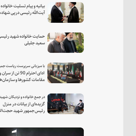
بیانیه و پیام تسلیت خانواده
آیت‌الله رئیسی درپی شهاد
فرمانده مجاهد اسماعیل هن
حمایت خانواده شهید رئیسی
سعید جلیلی
ادای احترام 90 تن از سران و
مقامات کشورها و سازمان‌ه
منطقه‌ای به مقام رئیس جم
شهید و همراهان
گزیده‌ای از بیانات در منزل
رئیس‌جمهور شهید حجت‌الا
والمسلمین رئیسی