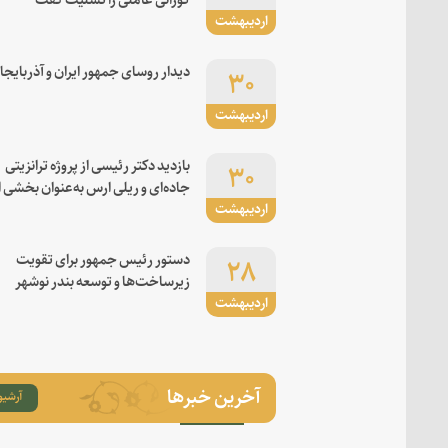
اردیبهشت
۳۰
دیدار روسای جمهور ایران و آذربایجا
اردیبهشت
۳۰
بازدید دکتر رئیسی از پروژه ترانزیتی
جاده‌ای و ریلی ارس به‌عنوان بخشی ا
اردیبهشت
کریدور شرق-غرب
۲۸
دستور رئیس جمهور برای تقویت
زیرساخت‌ها و توسعه بندر نوشهر
اردیبهشت
آخرین خبرها
آرشیو