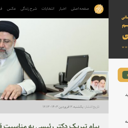
صفحه اصلی
اخبار
انتخابات
شرح زندگی
عکس
فی
د
یکشنبه، ۱۲ فروردین ۱۴۰۳ - ۱۲:۱۳
ه
پیام تبریک دکتر رئیسی به مناسبت ق