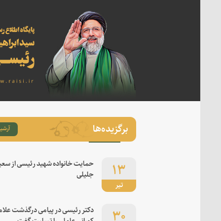
برگزیده‌ها
آرشیو
۱۳
حمایت خانواده شهید رئیسی از سعی
جلیلی
تیر
۳۰
دکتر رئیسی در پیامی درگذشت علام
کورانی عاملی را تسلیت گفت