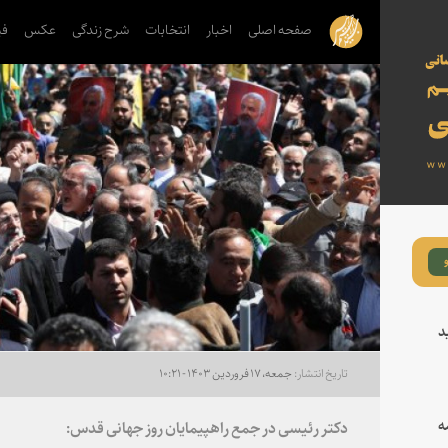
صفحه اصلی
اخبار
انتخابات
شرح زندگی
عکس
فی
د
جمعه، ۱۷ فروردین ۱۴۰۳ - ۱۰:۲۱
ه
دکتر رئیسی در جمع راهپیمایان روز جهانی قدس: