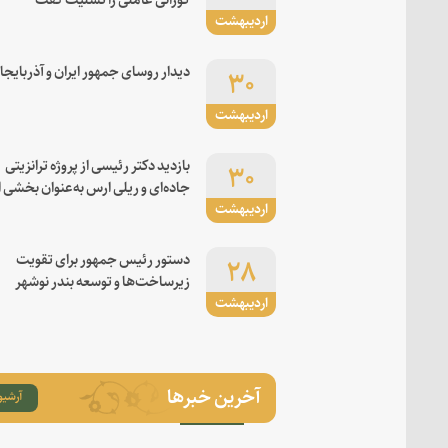
اردیبهشت
۳۰
دیدار روسای جمهور ایران و آذربایجا
اردیبهشت
۳۰
بازدید دکتر رئیسی از پروژه ترانزیتی
جاده‌ای و ریلی ارس به‌عنوان بخشی ا
اردیبهشت
کریدور شرق-غرب
۲۸
دستور رئیس جمهور برای تقویت
زیرساخت‌ها و توسعه بندر نوشهر
اردیبهشت
آخرین خبرها
آرشیو