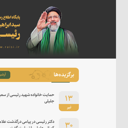
برگزیده‌ها
آرشیو
۱۳
حمایت خانواده شهید رئیسی از سعی
جلیلی
تیر
۳۰
دکتر رئیسی در پیامی درگذشت علام
کورانی عاملی را تسلیت گفت