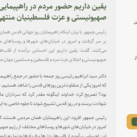
یقین داریم حضور مردم در راهپیمایی 
صهیونیستی و عزت فلسطینیان منته
ن
رئیس جمهور با بیان اینکه راهپیمایان روز جهانی قدس هما
بر سر گرفتند و امروز در خیابان‌های شهرها و روستاهای 
می‌کنند، گفت: یقین داریم این احساس برآمده از قلب‌ها،
ز
صهیونیستی و اعتلای عزت مردم فلسطین و مسلمین جهان من
دکتر سید ابراهیم رئیسی روز جمعه با حضور در جمع راهپیما
که امروز یکی از متفاوت‌ترین روزهای قدس را شاهد هستیم، 
بود؟ تصریح کرد: خداوند اینگونه مقدر کرد که سرداران ما
شهادت برسند و در روز قدس تشییع شوند تا جلوه خاصی به ای
رئیس جمهور افزود: این راهپیمایان همان مردمی هستند که
امروز در خیابان‌های شهرها و روستاهای مختلف از رژیم صهیون
این احساس برآمده از قلب‌ها، دل‌ها و فریادها حتما به نا