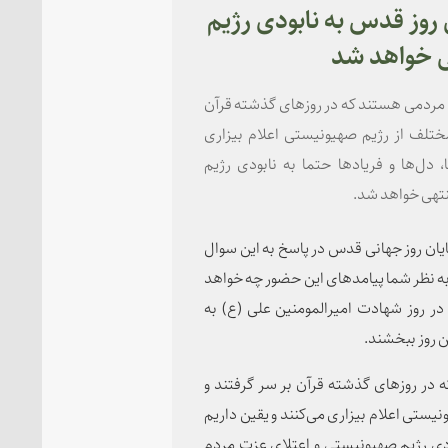
روز قدس به نابودی رژیم
ی خواهد شد
ن مردمی هستند که در روزهای گذشته قرآن
مختلف از رژیم صهیونیستی اعلام بیزاری
 دل‌ها و فریادها حتما به نابودی رژیم
تهی خواهد شد.
یان روز جهانی قدس در پاسخ به این سوال
به نظر شما پیامدهای این حضور چه خواهد
 در روز شهادت امیرالمومنین علی (ع) به
ن روز ببخشند.
 در روزهای گذشته قرآن بر سر گرفتند و
یستی اعلام بیزاری می‌کنند و یقین داریم
بودی رژیم صهیونیستی و اعتلای عزت مردم