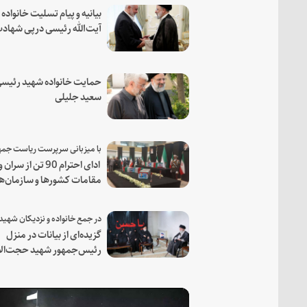
بیانیه و پیام تسلیت خانواده
آیت‌الله رئیسی درپی شهاد
فرمانده مجاهد اسماعیل هن
حمایت خانواده شهید رئیسی
سعید جلیلی
ادای احترام 90 تن از سران و
مقامات کشورها و سازمان‌ه
منطقه‌ای به مقام رئیس جم
شهید و همراهان
گزیده‌ای از بیانات در منزل
رئیس‌جمهور شهید حجت‌الا
والمسلمین رئیسی