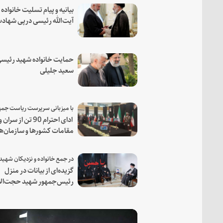
بیانیه و پیام تسلیت خانواده
آیت‌الله رئیسی درپی شهاد
فرمانده مجاهد اسماعیل هن
حمایت خانواده شهید رئیسی
سعید جلیلی
ادای احترام 90 تن از سران و
مقامات کشورها و سازمان‌ه
منطقه‌ای به مقام رئیس جم
شهید و همراهان
گزیده‌ای از بیانات در منزل
رئیس‌جمهور شهید حجت‌الا
والمسلمین رئیسی