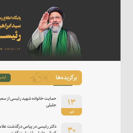
برگزیده‌ها
آرشیو
۱۳
حمایت خانواده شهید رئیسی از سعی
جلیلی
تیر
۳۰
دکتر رئیسی در پیامی درگذشت علام
کورانی عاملی را تسلیت گفت