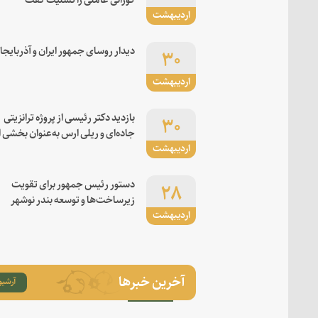
اردیبهشت
۳۰
دیدار روسای جمهور ایران و آذربایجا
اردیبهشت
۳۰
بازدید دکتر رئیسی از پروژه ترانزیتی
جاده‌ای و ریلی ارس به‌عنوان بخشی ا
اردیبهشت
کریدور شرق-غرب
۲۸
دستور رئیس جمهور برای تقویت
زیرساخت‌ها و توسعه بندر نوشهر
اردیبهشت
آخرین خبرها
آرشیو