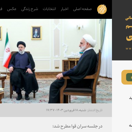
صفحه اصلی
اخبار
انتخابات
شرح زندگی
عکس
فی
د
شنبه، ۱۸ فروردین ۱۴۰۳ - ۱۷:۳۷
ه
در جلسه سران قوا مطرح شد؛